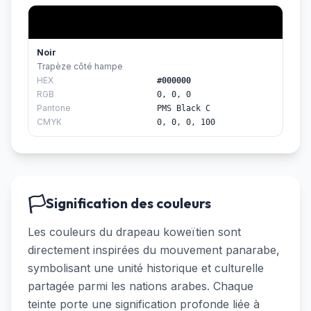
Noir
Trapèze côté hampe
HEX
#000000
RGB
0, 0, 0
Pantone
PMS Black C
CMYK
0, 0, 0, 100
🏳️
Signification des couleurs
Les couleurs du drapeau koweïtien sont
directement inspirées du mouvement panarabe,
symbolisant une unité historique et culturelle
partagée parmi les nations arabes. Chaque
teinte porte une signification profonde liée à