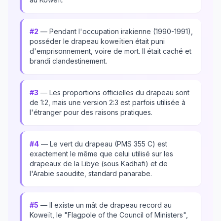
#2
— Pendant l'occupation irakienne (1990-1991),
posséder le drapeau koweïtien était puni
d'emprisonnement, voire de mort. Il était caché et
brandi clandestinement.
#3
— Les proportions officielles du drapeau sont
de 1:2, mais une version 2:3 est parfois utilisée à
l'étranger pour des raisons pratiques.
#4
— Le vert du drapeau (PMS 355 C) est
exactement le même que celui utilisé sur les
drapeaux de la Libye (sous Kadhafi) et de
l'Arabie saoudite, standard panarabe.
#5
— Il existe un mât de drapeau record au
Koweït, le "Flagpole of the Council of Ministers",