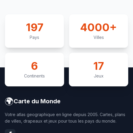
197
4000+
Pays
Villes
6
17
Continents
Jeux
🌍
Carte du Monde
Votre atlas geographique en ligne depuis 2005. Cartes, plans
de villes, drapeaux et jeux pour tous les pays du monde.