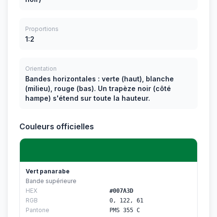
Proportions
1:2
Orientation
Bandes horizontales : verte (haut), blanche
(milieu), rouge (bas). Un trapèze noir (côté
hampe) s'étend sur toute la hauteur.
Couleurs officielles
Vert panarabe
Bande supérieure
HEX
#007A3D
RGB
0, 122, 61
Pantone
PMS 355 C