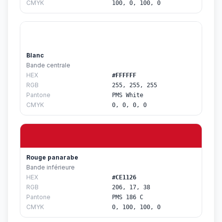
CMYK
100, 0, 100, 0
Blanc
Bande centrale
HEX
#FFFFFF
RGB
255, 255, 255
Pantone
PMS White
CMYK
0, 0, 0, 0
Rouge panarabe
Bande inférieure
HEX
#CE1126
RGB
206, 17, 38
Pantone
PMS 186 C
CMYK
0, 100, 100, 0