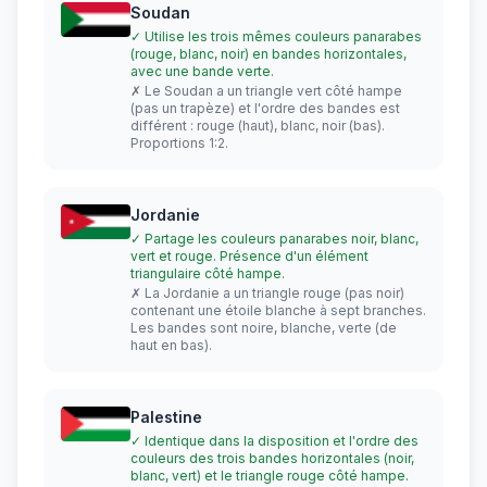
Soudan
✓ Utilise les trois mêmes couleurs panarabes
(rouge, blanc, noir) en bandes horizontales,
avec une bande verte.
✗ Le Soudan a un triangle vert côté hampe
(pas un trapèze) et l'ordre des bandes est
différent : rouge (haut), blanc, noir (bas).
Proportions 1:2.
Jordanie
✓ Partage les couleurs panarabes noir, blanc,
vert et rouge. Présence d'un élément
triangulaire côté hampe.
✗ La Jordanie a un triangle rouge (pas noir)
contenant une étoile blanche à sept branches.
Les bandes sont noire, blanche, verte (de
haut en bas).
Palestine
✓ Identique dans la disposition et l'ordre des
couleurs des trois bandes horizontales (noir,
blanc, vert) et le triangle rouge côté hampe.