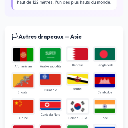
haut de 122 mètres, l'un des plus hauts du monde.
🏳️ Autres drapeaux — Asie
Bahreïn
Bangladesh
Afghanistan
Arabie saoudite
Brunei
Birmanie
Bhoutan
Cambodge
Corée du Nord
Chine
Corée du Sud
Inde