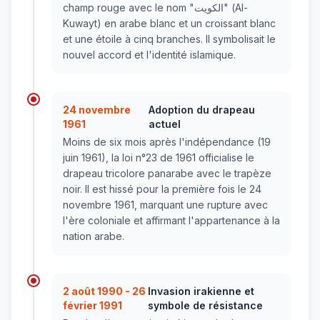
champ rouge avec le nom "الكويت" (Al-
Kuwayt) en arabe blanc et un croissant blanc
et une étoile à cinq branches. Il symbolisait le
nouvel accord et l'identité islamique.
24 novembre
Adoption du drapeau
1961
actuel
Moins de six mois après l'indépendance (19
juin 1961), la loi n°23 de 1961 officialise le
drapeau tricolore panarabe avec le trapèze
noir. Il est hissé pour la première fois le 24
novembre 1961, marquant une rupture avec
l'ère coloniale et affirmant l'appartenance à la
nation arabe.
2 août 1990 - 26
Invasion irakienne et
février 1991
symbole de résistance