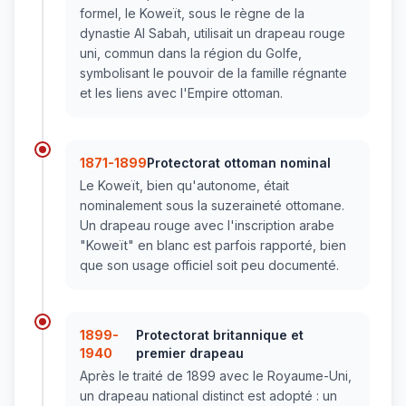
formel, le Koweït, sous le règne de la
dynastie Al Sabah, utilisait un drapeau rouge
uni, commun dans la région du Golfe,
symbolisant le pouvoir de la famille régnante
et les liens avec l'Empire ottoman.
1871-1899
Protectorat ottoman nominal
Le Koweït, bien qu'autonome, était
nominalement sous la suzeraineté ottomane.
Un drapeau rouge avec l'inscription arabe
"Koweït" en blanc est parfois rapporté, bien
que son usage officiel soit peu documenté.
1899-
Protectorat britannique et
1940
premier drapeau
Après le traité de 1899 avec le Royaume-Uni,
un drapeau national distinct est adopté : un