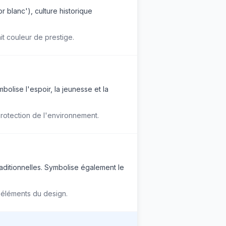
r blanc'), culture historique
ait couleur de prestige.
mbolise l'espoir, la jeunesse et la
protection de l'environnement.
raditionnelles. Symbolise également le
s éléments du design.