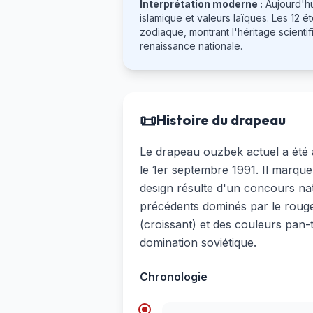
Interprétation moderne :
Aujourd'hu
islamique et valeurs laïques. Les 12 ét
zodiaque, montrant l'héritage scient
renaissance nationale.
📜
Histoire du drapeau
Le drapeau ouzbek actuel a été 
le 1er septembre 1991. Il marque
design résulte d'un concours na
précédents dominés par le roug
(croissant) et des couleurs pan-t
domination soviétique.
Chronologie