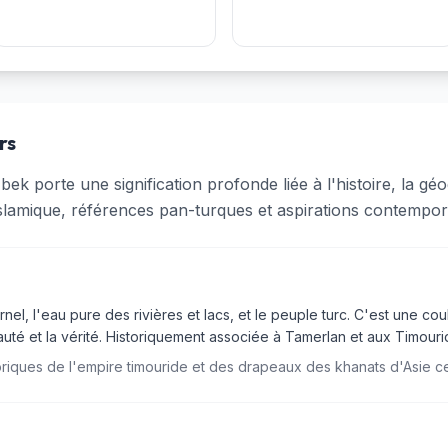
rs
 porte une signification profonde liée à l'histoire, la géog
lamique, références pan-turques et aspirations contempor
nel, l'eau pure des rivières et lacs, et le peuple turc. C'est une cou
uté et la vérité. Historiquement associée à Tamerlan et aux Timouri
riques de l'empire timouride et des drapeaux des khanats d'Asie ce