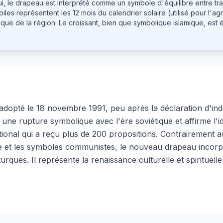
i, le drapeau est interprété comme un symbole d'équilibre entre trad
oiles représentent les 12 mois du calendrier solaire (utilisé pour l'agr
ifique de la région. Le croissant, bien que symbolique islamique, 
adopté le 18 novembre 1991, peu après la déclaration d'in
 une rupture symbolique avec l'ère soviétique et affirme l'i
tional qui a reçu plus de 200 propositions. Contrairement 
e et les symboles communistes, le nouveau drapeau incorp
urques. Il représente la renaissance culturelle et spirituel