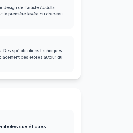
e design de l'artiste Abdulla
ec la première levée du drapeau
ls. Des spécifications techniques
e placement des étoiles autour du
mboles soviétiques