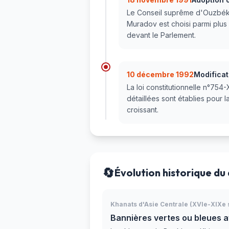
Le Conseil suprême d'Ouzbékist
Muradov est choisi parmi plus
devant le Parlement.
10 décembre 1992
Modificat
La loi constitutionnelle n°754-
détaillées sont établies pour 
croissant.
🔄
Évolution historique du
Khanats d'Asie Centrale (XVIe-XIXe 
Bannières vertes ou bleues a