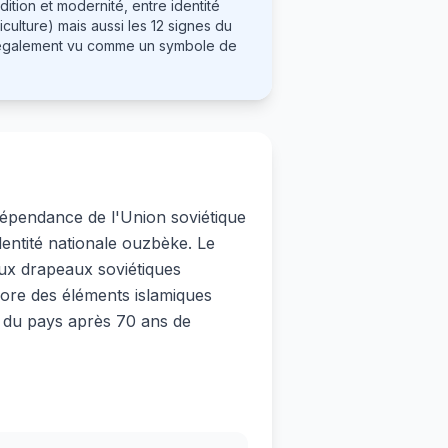
ition et modernité, entre identité
iculture) mais aussi les 12 signes du
est également vu comme un symbole de
dépendance de l'Union soviétique
dentité nationale ouzbèke. Le
aux drapeaux soviétiques
ore des éléments islamiques
le du pays après 70 ans de