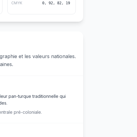
CMYK
0, 92, 82, 19
raphie et les valeurs nationales.
aines.
leur pan-turque traditionnelle qui
des.
ntrale pré-coloniale.