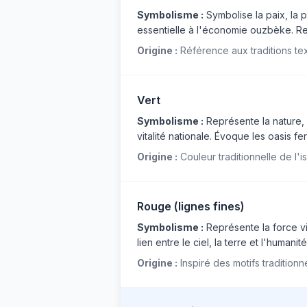
Symbolisme :
Symbolise la paix, la p
essentielle à l'économie ouzbèke. Rep
Origine :
Référence aux traditions text
Vert
Symbolisme :
Représente la nature, la
vitalité nationale. Évoque les oasis fe
Origine :
Couleur traditionnelle de l'
Rouge (lignes fines)
Symbolisme :
Représente la force vi
lien entre le ciel, la terre et l'human
Origine :
Inspiré des motifs tradition