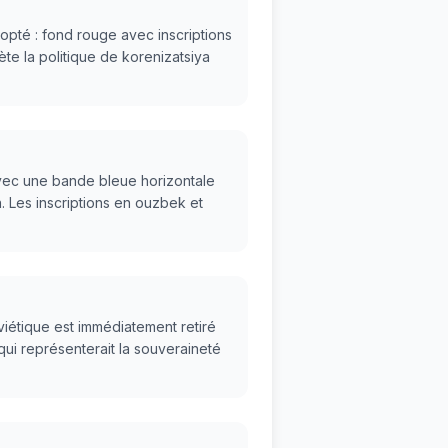
opté : fond rouge avec inscriptions
te la politique de korenizatsiya
vec une bande bleue horizontale
. Les inscriptions en ouzbek et
étique est immédiatement retiré
qui représenterait la souveraineté