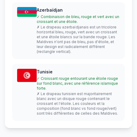
Azerbaïdjan
✓ Combinaison de bleu, rouge et vert avec un
croissant et une étoile.
✗ Le drapeau azerbaïdjanais est un tricolore
horizontal bleu, rouge, vert avec un croissant
et une étoile blancs sur la bande rouge. Les
Maldives n'ont pas de bleu, pas d'étoile, et
leur design est radicalement différent
(rectangle vertical).
Tunisie
✓ Croissant rouge entourant une étoile rouge
sur fond blanc, avec une référence islamique
forte.
✗ Le drapeau tunisien est majoritairement
blanc avec un disque rouge contenant le
croissant et l'étoile. Les couleurs et la
composition (fond blanc vs fond rouge/vert)
sont très différentes de celles des Maldives.