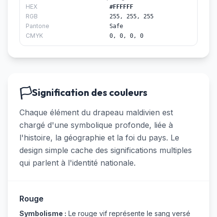
HEX
#FFFFFF
RGB
255, 255, 255
Pantone
Safe
CMYK
0, 0, 0, 0
🏳️
Signification des couleurs
Chaque élément du drapeau maldivien est
chargé d'une symbolique profonde, liée à
l'histoire, la géographie et la foi du pays. Le
design simple cache des significations multiples
qui parlent à l'identité nationale.
Rouge
Symbolisme :
Le rouge vif représente le sang versé