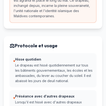
est agrandi et placé le long du mât. Ce drapeau,
inchangé depuis, incarne la pleine souveraineté,
l'unité nationale et l'identité islamique des
Maldives contemporaines.
⚖️
Protocole et usage
Hisse quotidien
•
Le drapeau est hissé quotidiennement sur tous
les bâtiments gouvernementaux, les écoles et les
ambassades, du lever au coucher du soleil. Il est
abaissé les jours de deuil national.
Préséance avec d'autres drapeaux
•
Lorsqu'il est hissé avec d'autres drapeaux