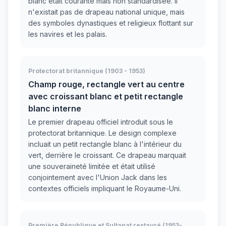
blanc était courante mais non standardisée. Il
n'existait pas de drapeau national unique, mais
des symboles dynastiques et religieux flottant sur
les navires et les palais.
Protectorat britannique (1903 - 1953)
Champ rouge, rectangle vert au centre
avec croissant blanc et petit rectangle
blanc interne
Le premier drapeau officiel introduit sous le
protectorat britannique. Le design complexe
incluait un petit rectangle blanc à l'intérieur du
vert, derrière le croissant. Ce drapeau marquait
une souveraineté limitée et était utilisé
conjointement avec l'Union Jack dans les
contextes officiels impliquant le Royaume-Uni.
Première République et Sultanat restauré (1953-