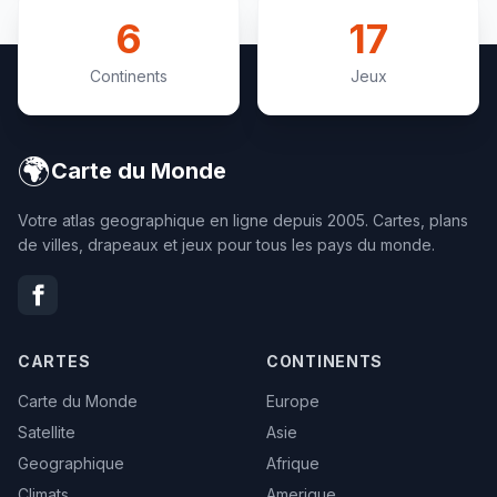
6
17
Continents
Jeux
🌍
Carte du Monde
Votre atlas geographique en ligne depuis 2005. Cartes, plans
de villes, drapeaux et jeux pour tous les pays du monde.
CARTES
CONTINENTS
Carte du Monde
Europe
Satellite
Asie
Geographique
Afrique
Climats
Amerique