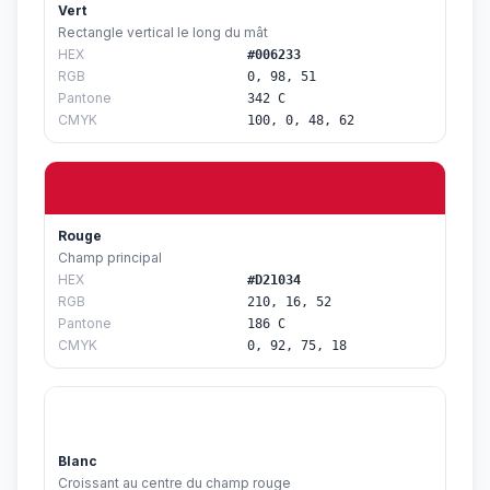
Vert
Rectangle vertical le long du mât
HEX
#006233
RGB
0, 98, 51
Pantone
342 C
CMYK
100, 0, 48, 62
Rouge
Champ principal
HEX
#D21034
RGB
210, 16, 52
Pantone
186 C
CMYK
0, 92, 75, 18
Blanc
Croissant au centre du champ rouge