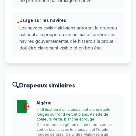
de préférence par brûlage en privé.
Usage sur les navires
•
Les navires civils maldiviens arborent le drapeau
national à la poupe ou sur un mât à l'arrière. Les
navires gouvernementaux le hissent à la proue. Il
doit être clairement visible et en bon état.
🔍
Drapeaux similaires
Algérie
✓ Utilisation d'un croissant et d'une étoile
rouges sur fond vert et blanc. Palette de
couleurs verte, blanche et rouge.
✗ Le drapeau algérien est bicolore vertical
vert et blanc, avec le croissant et l'étoile
rouges centrés. Celui des Maldives a un