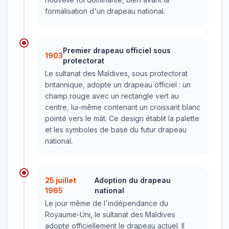
formalisation d'un drapeau national.
Premier drapeau officiel sous
1903
protectorat
Le sultanat des Maldives, sous protectorat
britannique, adopte un drapeau officiel : un
champ rouge avec un rectangle vert au
centre, lui-même contenant un croissant blanc
pointé vers le mât. Ce design établit la palette
et les symboles de base du futur drapeau
national.
25 juillet
Adoption du drapeau
1965
national
Le jour même de l'indépendance du
Royaume-Uni, le sultanat des Maldives
adopte officiellement le drapeau actuel. Il