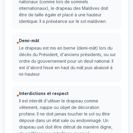
nationaux (comme lors de sommets
internationaux), le drapeau des Maldives doit
être de taille égale et placé à une hauteur
identique. Il a préséance sur le sol maldivien.
Demi-mât
•
Le drapeau est mis en berne (demi-mât) lors du
décès du Président, d'anciens présidents, ou sur
ordre du gouvernement pour un deuil national. Il
est d'abord hissé en haut du mât puis abaissé à
mi-hauteur.
Interdictions et respect
•
Il est interdit d'utiliser le drapeau comme
vêtement, nappe ou objet de décoration
profane. Il ne doit jamais toucher le sol ou être
déposé dans un état sale ou endommagé. Un
drapeau usé doit être détruit de manière digne,