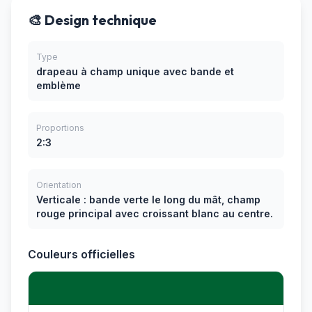
🎨 Design technique
Type
drapeau à champ unique avec bande et
emblème
Proportions
2:3
Orientation
Verticale : bande verte le long du mât, champ
rouge principal avec croissant blanc au centre.
Couleurs officielles