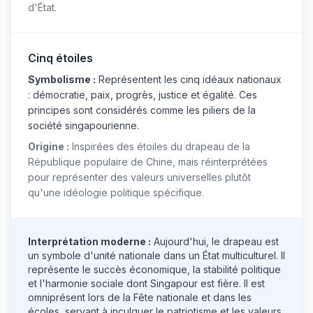
d'État.
Cinq étoiles
Symbolisme :
Représentent les cinq idéaux nationaux
: démocratie, paix, progrès, justice et égalité. Ces
principes sont considérés comme les piliers de la
société singapourienne.
Origine :
Inspirées des étoiles du drapeau de la
République populaire de Chine, mais réinterprétées
pour représenter des valeurs universelles plutôt
qu'une idéologie politique spécifique.
Interprétation moderne :
Aujourd'hui, le drapeau est
un symbole d'unité nationale dans un État multiculturel. Il
représente le succès économique, la stabilité politique
et l'harmonie sociale dont Singapour est fière. Il est
omniprésent lors de la Fête nationale et dans les
écoles, servant à inculquer le patriotisme et les valeurs