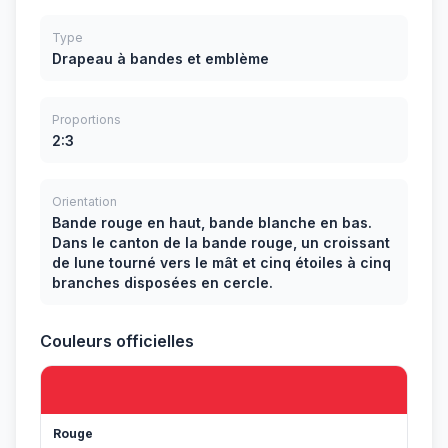
Type
Drapeau à bandes et emblème
Proportions
2:3
Orientation
Bande rouge en haut, bande blanche en bas.
Dans le canton de la bande rouge, un croissant
de lune tourné vers le mât et cinq étoiles à cinq
branches disposées en cercle.
Couleurs officielles
Rouge