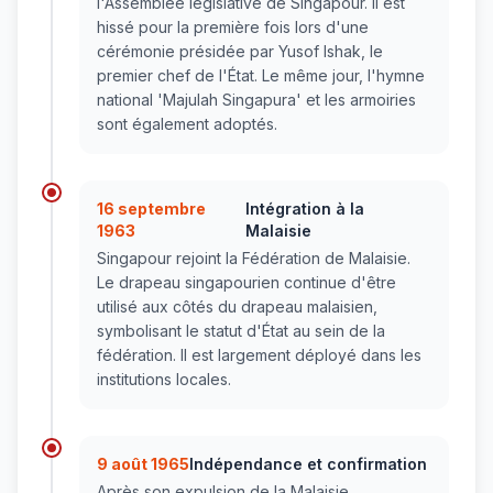
l'Assemblée législative de Singapour. Il est
hissé pour la première fois lors d'une
cérémonie présidée par Yusof Ishak, le
premier chef de l'État. Le même jour, l'hymne
national 'Majulah Singapura' et les armoiries
sont également adoptés.
16 septembre
Intégration à la
1963
Malaisie
Singapour rejoint la Fédération de Malaisie.
Le drapeau singapourien continue d'être
utilisé aux côtés du drapeau malaisien,
symbolisant le statut d'État au sein de la
fédération. Il est largement déployé dans les
institutions locales.
9 août 1965
Indépendance et confirmation
Après son expulsion de la Malaisie,