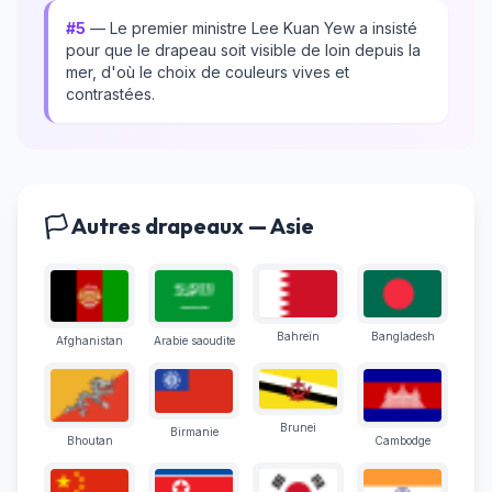
#5
— Le premier ministre Lee Kuan Yew a insisté
pour que le drapeau soit visible de loin depuis la
mer, d'où le choix de couleurs vives et
contrastées.
🏳️ Autres drapeaux — Asie
Bahreïn
Bangladesh
Afghanistan
Arabie saoudite
Brunei
Birmanie
Bhoutan
Cambodge