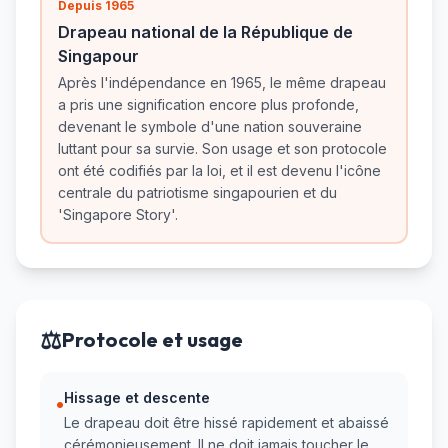
Depuis 1965
Drapeau national de la République de
Singapour
Après l'indépendance en 1965, le même drapeau
a pris une signification encore plus profonde,
devenant le symbole d'une nation souveraine
luttant pour sa survie. Son usage et son protocole
ont été codifiés par la loi, et il est devenu l'icône
centrale du patriotisme singapourien et du
'Singapore Story'.
⚖️
Protocole et usage
Hissage et descente
•
Le drapeau doit être hissé rapidement et abaissé
cérémonieusement. Il ne doit jamais toucher le