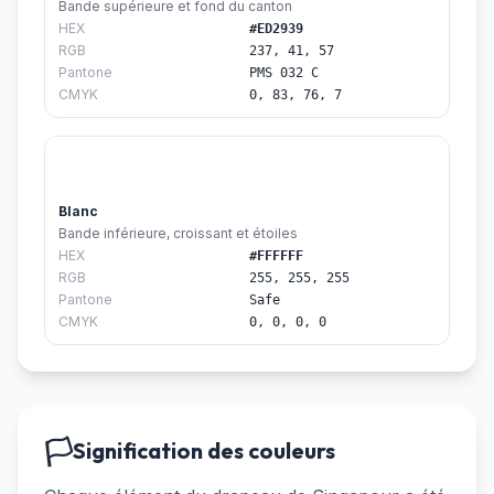
Bande supérieure et fond du canton
HEX
#ED2939
RGB
237, 41, 57
Pantone
PMS 032 C
CMYK
0, 83, 76, 7
Blanc
Bande inférieure, croissant et étoiles
HEX
#FFFFFF
RGB
255, 255, 255
Pantone
Safe
CMYK
0, 0, 0, 0
🏳️
Signification des couleurs