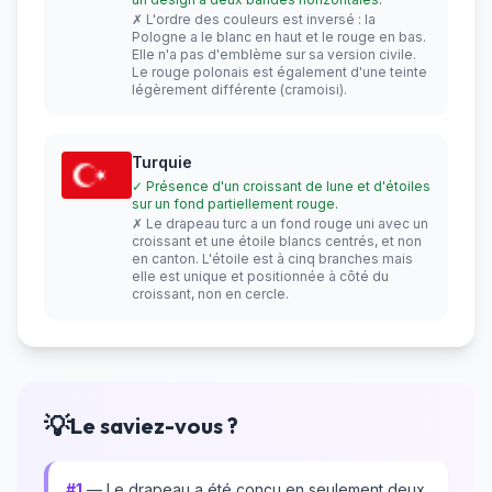
✗ L'ordre des couleurs est inversé : la
Pologne a le blanc en haut et le rouge en bas.
Elle n'a pas d'emblème sur sa version civile.
Le rouge polonais est également d'une teinte
légèrement différente (cramoisi).
Turquie
✓ Présence d'un croissant de lune et d'étoiles
sur un fond partiellement rouge.
✗ Le drapeau turc a un fond rouge uni avec un
croissant et une étoile blancs centrés, et non
en canton. L'étoile est à cinq branches mais
elle est unique et positionnée à côté du
croissant, non en cercle.
💡
Le saviez-vous ?
#1
— Le drapeau a été conçu en seulement deux