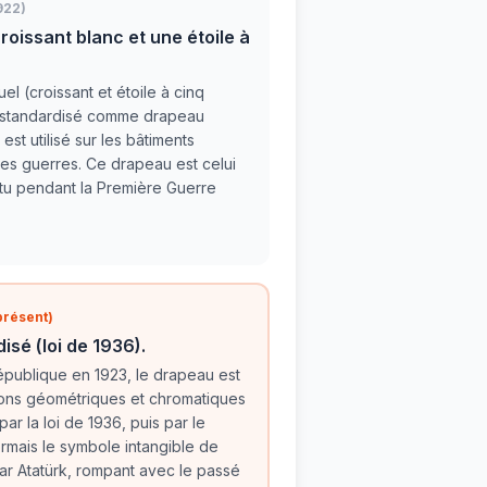
922)
oissant blanc et une étoile à
uel (croissant et étoile à cinq
t standardisé comme drapeau
 est utilisé sur les bâtiments
t les guerres. Ce drapeau est celui
tu pendant la Première Guerre
présent)
isé (loi de 1936).
épublique en 1923, le drapeau est
ions géométriques et chromatiques
ar la loi de 1936, puis par le
ormais le symbole intangible de
par Atatürk, rompant avec le passé