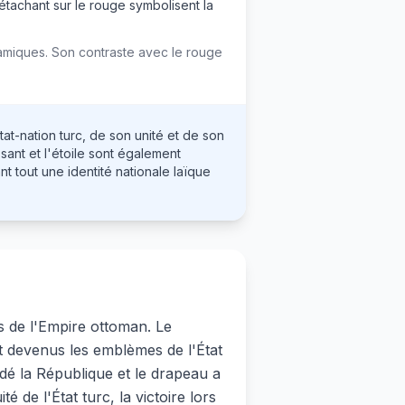
 détachant sur le rouge symbolisent la
lamiques. Son contraste avec le rouge
t-nation turc, de son unité et de son
issant et l'étoile sont également
 tout une identité nationale laïque
es de l'Empire ottoman. Le
ont devenus les emblèmes de l'État
é la République et le drapeau a
é de l'État turc, la victoire lors