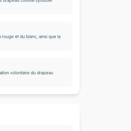
cre le drapeau comme symbole
rouge et du blanc, ainsi que la
ation volontaire du drapeau