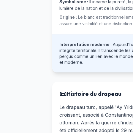
Symbolisme :
Il incarne la pureté, la
lumière de la nation et de la civilisati
Origine :
Le blanc est traditionnellem
assure une visibilité et une distinctio
Interprétation moderne :
Aujourd'hu
intégrité territoriale. Il transcende l
perçus comme un lien avec le monde tu
et moderne.
📜
Histoire du drapeau
Le drapeau turc, appelé 'Ay Yıldı
croissant, associé à Constantinop
ottoman. Après la guerre d'indé
été officiellement adopté le 29 ma