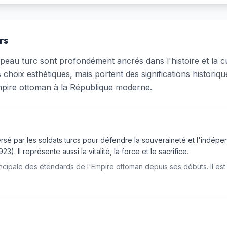
rs
eau turc sont profondément ancrés dans l'histoire et la cul
choix esthétiques, mais portent des significations historique
'Empire ottoman à la République moderne.
ersé par les soldats turcs pour défendre la souveraineté et l'indép
. Il représente aussi la vitalité, la force et le sacrifice.
incipale des étendards de l'Empire ottoman depuis ses débuts. Il es