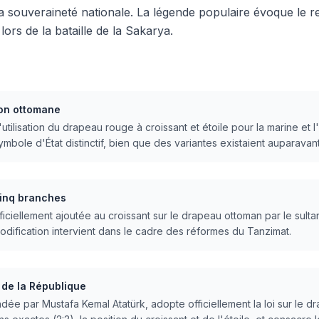
 souveraineté nationale. La légende populaire évoque le ref
ors de la bataille de la Sakarya.
ion ottomane
 l'utilisation du drapeau rouge à croissant et étoile pour la marine e
ole d'État distinctif, bien que des variantes existaient auparavant
 cinq branches
ficiellement ajoutée au croissant sur le drapeau ottoman par le sulta
odification intervient dans le cadre des réformes du Tanzimat.
 de la République
ée par Mustafa Kemal Atatürk, adopte officiellement la loi sur le d