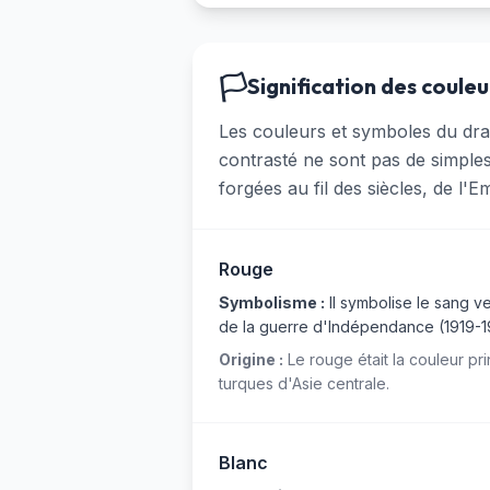
🏳️
Signification des couleu
Les couleurs et symboles du drap
contrasté ne sont pas de simples 
forgées au fil des siècles, de l
Rouge
Symbolisme :
Il symbolise le sang v
de la guerre d'Indépendance (1919-1923)
Origine :
Le rouge était la couleur pr
turques d'Asie centrale.
Blanc