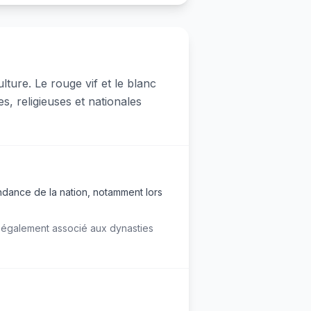
ture. Le rouge vif et le blanc
s, religieuses et nationales
endance de la nation, notamment lors
t également associé aux dynasties