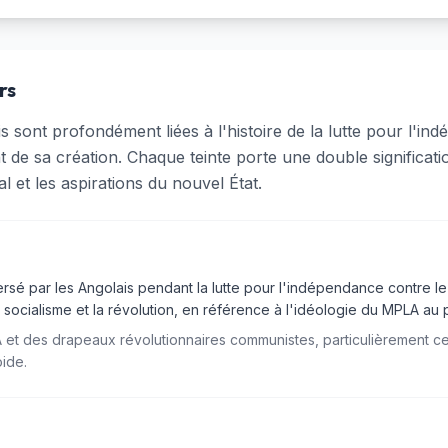
rs
 sont profondément liées à l'histoire de la lutte pour l'in
de sa création. Chaque teinte porte une double significatio
al et les aspirations du nouvel État.
sé par les Angolais pendant la lutte pour l'indépendance contre le
 socialisme et la révolution, en référence à l'idéologie du MPLA au 
t des drapeaux révolutionnaires communistes, particulièrement celu
oide.