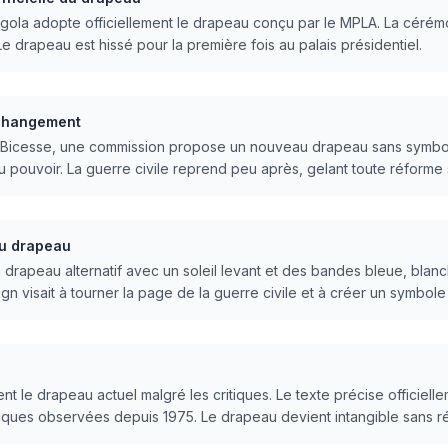
gola adopte officiellement le drapeau conçu par le MPLA. La cérém
 drapeau est hissé pour la première fois au palais présidentiel.
 changement
 Bicesse, une commission propose un nouveau drapeau sans symbol
u pouvoir. La guerre civile reprend peu après, gelant toute réforme
au drapeau
rapeau alternatif avec un soleil levant et des bandes bleue, blanc
gn visait à tourner la page de la guerre civile et à créer un symbol
ent le drapeau actuel malgré les critiques. Le texte précise officiel
istiques observées depuis 1975. Le drapeau devient intangible sans rév