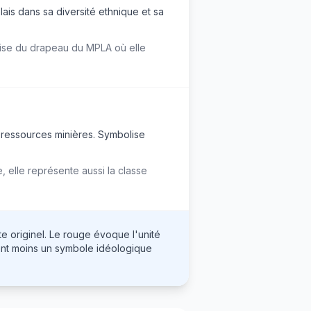
lais dans sa diversité ethnique et sa
ise du drapeau du MPLA où elle
s ressources minières. Symbolise
, elle représente aussi la classe
e originel. Le rouge évoque l'unité
oient moins un symbole idéologique