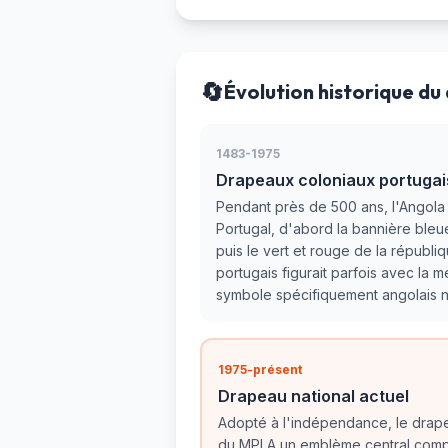
🔄
Évolution historique du
1483-1975
Drapeaux coloniaux portugai
Pendant près de 500 ans, l'Angola 
Portugal, d'abord la bannière bleu
puis le vert et rouge de la républiq
portugais figurait parfois avec la 
symbole spécifiquement angolais n'
1975-présent
Drapeau national actuel
Adopté à l'indépendance, le drape
du MPLA un emblème central comp