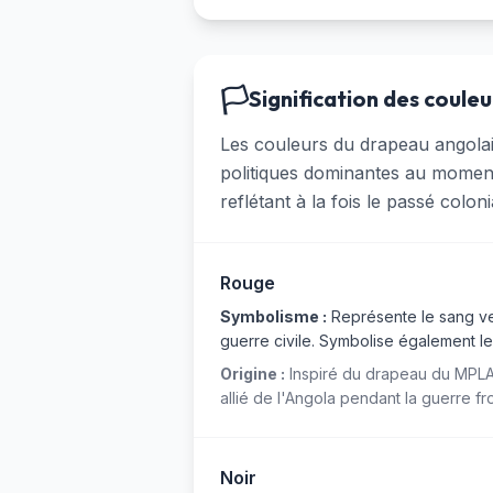
🏳️
Signification des couleu
Les couleurs du drapeau angolais
politiques dominantes au moment 
reflétant à la fois le passé coloni
Rouge
Symbolisme :
Représente le sang ver
guerre civile. Symbolise également le
Origine :
Inspiré du drapeau du MPLA e
allié de l'Angola pendant la guerre fr
Noir