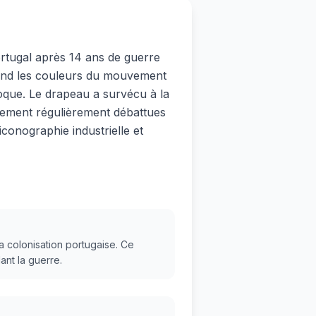
ortugal après 14 ans de guerre
rend les couleurs du mouvement
poque. Le drapeau a survécu à la
gement régulièrement débattues
conographie industrielle et
 colonisation portugaise. Ce
ant la guerre.