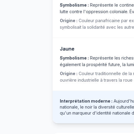
Symbolisme :
Représente le continent
lutte contre l'oppression coloniale. 
Origine :
Couleur panafricaine par e
symbolisait la solidarité avec les aut
Jaune
Symbolisme :
Représente les richess
également la prospérité future, la lu
Origine :
Couleur traditionnelle de la
ouvrière industrielle à travers la rou
Interprétation moderne :
Aujourd'hu
nationale, le noir la diversité cultur
qu'un marqueur d'identité nationale d