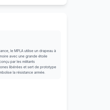
ance, le MPLA utilise un drapeau à
noire avec une grande étoile
onçu par les militants
 zones libérées et sert de prototype
ymbolise la résistance armée.