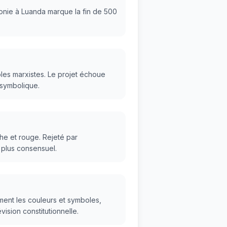
onie à Luanda marque la fin de 500
es marxistes. Le projet échoue
 symbolique.
he et rouge. Rejeté par
e plus consensuel.
lement les couleurs et symboles,
ision constitutionnelle.