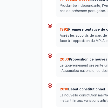
Proclamée indépendante, l'An
ans de présence portugaise. Le
1992
Première tentative de
Après les accords de paix de
face à l'opposition du MPLA a
2003
Proposition de nouve
Le gouvernement présente un d
l'Assemblée nationale, ce desi
2010
Débat constitutionnel
La nouvelle constitution mainti
mettant fin aux variations art