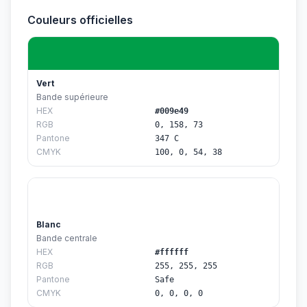
Couleurs officielles
Vert
Bande supérieure
HEX
#009e49
RGB
0, 158, 73
Pantone
347 C
CMYK
100, 0, 54, 38
Blanc
Bande centrale
HEX
#ffffff
RGB
255, 255, 255
Pantone
Safe
CMYK
0, 0, 0, 0