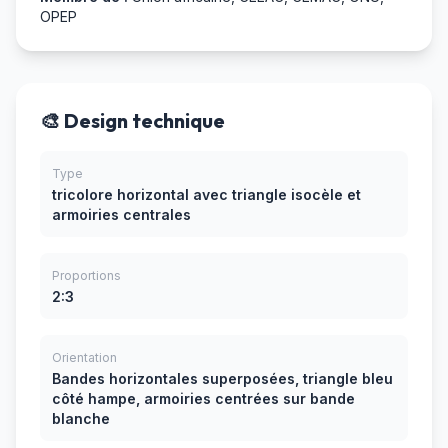
OPEP
🎨 Design technique
Type
tricolore horizontal avec triangle isocèle et
armoiries centrales
Proportions
2:3
Orientation
Bandes horizontales superposées, triangle bleu
côté hampe, armoiries centrées sur bande
blanche