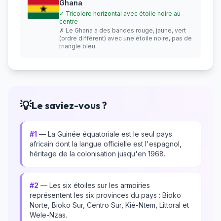
Ghana
✓ Tricolore horizontal avec étoile noire au
centre
✗ Le Ghana a des bandes rouge, jaune, vert
(ordre différent) avec une étoile noire, pas de
triangle bleu
💡
Le saviez-vous ?
#1
— La Guinée équatoriale est le seul pays
africain dont la langue officielle est l'espagnol,
héritage de la colonisation jusqu'en 1968.
#2
— Les six étoiles sur les armoiries
représentent les six provinces du pays : Bioko
Norte, Bioko Sur, Centro Sur, Kié-Ntem, Littoral et
Wele-Nzas.