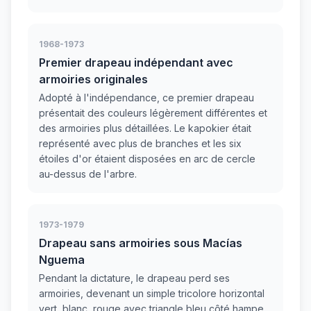
1968-1973
Premier drapeau indépendant avec
armoiries originales
Adopté à l'indépendance, ce premier drapeau
présentait des couleurs légèrement différentes et
des armoiries plus détaillées. Le kapokier était
représenté avec plus de branches et les six
étoiles d'or étaient disposées en arc de cercle
au-dessus de l'arbre.
1973-1979
Drapeau sans armoiries sous Macías
Nguema
Pendant la dictature, le drapeau perd ses
armoiries, devenant un simple tricolore horizontal
vert, blanc, rouge avec triangle bleu côté hampe.