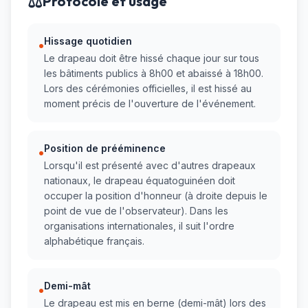
⚖️
Protocole et usage
Hissage quotidien
•
Le drapeau doit être hissé chaque jour sur tous
les bâtiments publics à 8h00 et abaissé à 18h00.
Lors des cérémonies officielles, il est hissé au
moment précis de l'ouverture de l'événement.
Position de prééminence
•
Lorsqu'il est présenté avec d'autres drapeaux
nationaux, le drapeau équatoguinéen doit
occuper la position d'honneur (à droite depuis le
point de vue de l'observateur). Dans les
organisations internationales, il suit l'ordre
alphabétique français.
Demi-mât
•
Le drapeau est mis en berne (demi-mât) lors des