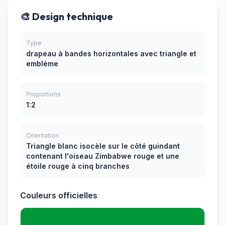
🎨 Design technique
Type
drapeau à bandes horizontales avec triangle et
emblème
Proportions
1:2
Orientation
Triangle blanc isocèle sur le côté guindant
contenant l'oiseau Zimbabwe rouge et une
étoile rouge à cinq branches
Couleurs officielles