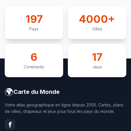
avec l'euphorie de l'indépendance.
197
4000+
Pays
Villes
6
17
Continents
Jeux
🌍
Carte du Monde
Votre atlas geographique en ligne depuis 2005. Cartes, plans
de villes, drapeaux et jeux pour tous les pays du monde.