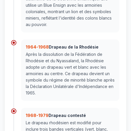
utilise un Blue Ensign avec les armoiries
coloniales, montrant un lion et des symboles
miniers, reflétant l'identité des colons blancs
au pouvoir.
1964-1968
Drapeau de la Rhodésie
Après la dissolution de la Fédération de
Rhodésie et du Nyassaland, la Rhodésie
adopte un drapeau vert et blanc avec les
armoiries au centre. Ce drapeau devient un
symbole du régime de minorité blanche après
la Déclaration Unilatérale d'Indépendance en
1965.
1968-1979
Drapeau contesté
Le drapeau rhodésien est modifié pour
inclure trois bandes verticales (vert, blanc,