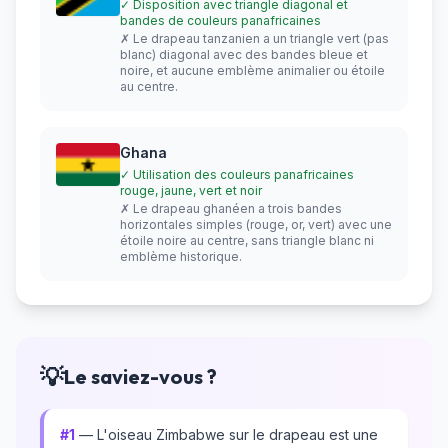
✓ Disposition avec triangle diagonal et
bandes de couleurs panafricaines
✗ Le drapeau tanzanien a un triangle vert (pas
blanc) diagonal avec des bandes bleue et
noire, et aucune emblème animalier ou étoile
au centre.
Ghana
✓ Utilisation des couleurs panafricaines
rouge, jaune, vert et noir
✗ Le drapeau ghanéen a trois bandes
horizontales simples (rouge, or, vert) avec une
étoile noire au centre, sans triangle blanc ni
emblème historique.
💡
Le saviez-vous ?
#1
— L'oiseau Zimbabwe sur le drapeau est une