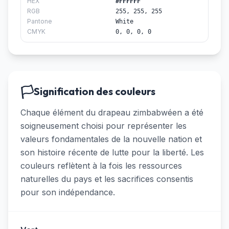
HEX
#FFFFFF
RGB
255, 255, 255
Pantone
White
CMYK
0, 0, 0, 0
🏳️
Signification des couleurs
Chaque élément du drapeau zimbabwéen a été
soigneusement choisi pour représenter les
valeurs fondamentales de la nouvelle nation et
son histoire récente de lutte pour la liberté. Les
couleurs reflètent à la fois les ressources
naturelles du pays et les sacrifices consentis
pour son indépendance.