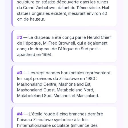
sculpture en stéatite découverte dans les ruines
du Grand Zimbabwe, datant du 11ème siècle. Huit
statues originales existent, mesurant environ 40
cm de hauteur.
#2
— Le drapeau a été conçu par le Herald Chief
de l'époque, M. Fred Brownell, qui a également
conçu le drapeau de l'Afrique du Sud post-
apartheid en 1994.
#3
— Les sept bandes horizontales représentent
les sept provinces du Zimbabwe en 1980 :
Mashonaland Centre, Mashonaland Est,
Mashonaland Ouest, Matabeleland Nord,
Matabeleland Sud, Midlands et Manicaland.
#4
— L'étoile rouge à cinq branches derrière
l'oiseau Zimbabwe symbolise à la fois
l'internationalisme socialiste (influence des