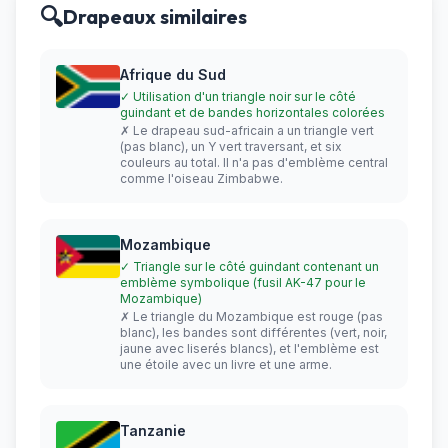
🔍
Drapeaux similaires
Afrique du Sud
✓ Utilisation d'un triangle noir sur le côté
guindant et de bandes horizontales colorées
✗ Le drapeau sud-africain a un triangle vert
(pas blanc), un Y vert traversant, et six
couleurs au total. Il n'a pas d'emblème central
comme l'oiseau Zimbabwe.
Mozambique
✓ Triangle sur le côté guindant contenant un
emblème symbolique (fusil AK-47 pour le
Mozambique)
✗ Le triangle du Mozambique est rouge (pas
blanc), les bandes sont différentes (vert, noir,
jaune avec liserés blancs), et l'emblème est
une étoile avec un livre et une arme.
Tanzanie