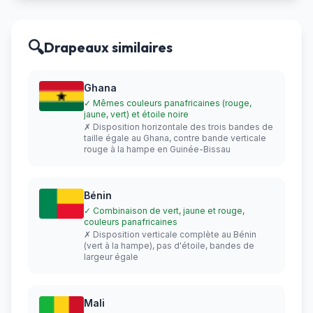
🔍
Drapeaux similaires
Ghana
✓ Mêmes couleurs panafricaines (rouge,
jaune, vert) et étoile noire
✗ Disposition horizontale des trois bandes de
taille égale au Ghana, contre bande verticale
rouge à la hampe en Guinée-Bissau
Bénin
✓ Combinaison de vert, jaune et rouge,
couleurs panafricaines
✗ Disposition verticale complète au Bénin
(vert à la hampe), pas d'étoile, bandes de
largeur égale
Mali