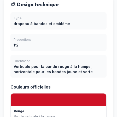
🎨 Design technique
Type
drapeau à bandes et emblème
Proportions
1:2
Orientation
Verticale pour la bande rouge à la hampe,
horizontale pour les bandes jaune et verte
Couleurs officielles
Rouge
Bande verticale à la hampe