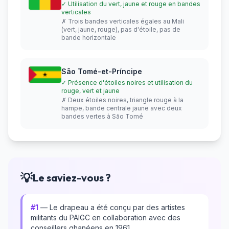
✓ Utilisation du vert, jaune et rouge en bandes
verticales
✗ Trois bandes verticales égales au Mali
(vert, jaune, rouge), pas d'étoile, pas de
bande horizontale
São Tomé-et-Príncipe
✓ Présence d'étoiles noires et utilisation du
rouge, vert et jaune
✗ Deux étoiles noires, triangle rouge à la
hampe, bande centrale jaune avec deux
bandes vertes à São Tomé
💡
Le saviez-vous ?
#1
— Le drapeau a été conçu par des artistes
militants du PAIGC en collaboration avec des
conseillers ghanéens en 1961.