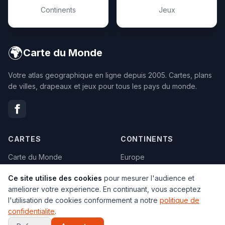
Continents
Jeux
🌍
Carte du Monde
Votre atlas geographique en ligne depuis 2005. Cartes, plans
de villes, drapeaux et jeux pour tous les pays du monde.
CARTES
CONTINENTS
Carte du Monde
Europe
Satellite
Asie
Ce site utilise des cookies
pour mesurer l'audience et
Geographique
Afrique
ameliorer votre experience. En continuant, vous acceptez
Climats
Amerique
l'utilisation de cookies conformement a notre
politique de
confidentialite
.
Carte vierge
Oceanie