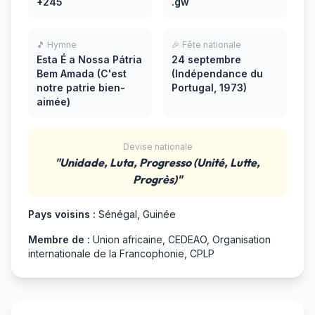
+245
.gw
🎵 Hymne
🎉 Fête nationale
Esta É a Nossa Pátria
24 septembre
Bem Amada (C'est
(Indépendance du
notre patrie bien-
Portugal, 1973)
aimée)
Devise nationale
"Unidade, Luta, Progresso (Unité, Lutte,
Progrès)"
Pays voisins :
Sénégal, Guinée
Membre de :
Union africaine, CEDEAO, Organisation
internationale de la Francophonie, CPLP