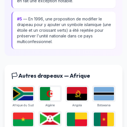
en fait une exception notable.
#5
— En 1996, une proposition de modifier le
drapeau pour y ajouter un symbole islamique (une
étoile et un croissant verts) a été rejetée pour
préserver l'unité nationale dans ce pays
multiconfessionnel.
🏳️ Autres drapeaux — Afrique
Afrique du Sud
Algérie
Angola
Botswana