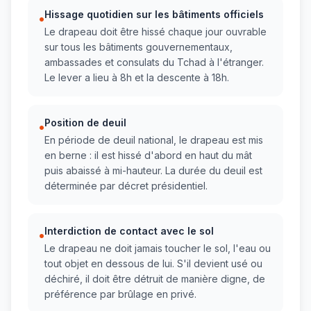
Hissage quotidien sur les bâtiments officiels
•
Le drapeau doit être hissé chaque jour ouvrable
sur tous les bâtiments gouvernementaux,
ambassades et consulats du Tchad à l'étranger.
Le lever a lieu à 8h et la descente à 18h.
Position de deuil
•
En période de deuil national, le drapeau est mis
en berne : il est hissé d'abord en haut du mât
puis abaissé à mi-hauteur. La durée du deuil est
déterminée par décret présidentiel.
Interdiction de contact avec le sol
•
Le drapeau ne doit jamais toucher le sol, l'eau ou
tout objet en dessous de lui. S'il devient usé ou
déchiré, il doit être détruit de manière digne, de
préférence par brûlage en privé.