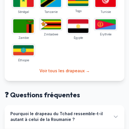
Togo
Sénégal
Tanzanie
Tunisie
Zimbabwe
Érythrée
Zambie
Égypte
Éthiopie
Voir tous les drapeaux →
❓ Questions fréquentes
Pourquoi le drapeau du Tchad ressemble-t-il
autant à celui de la Roumanie ?