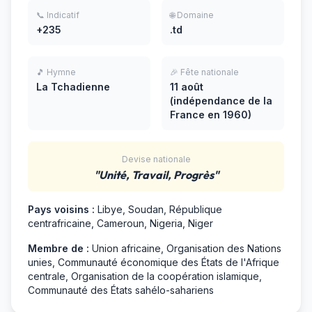
📞 Indicatif
🌐 Domaine
+235
.td
🎵 Hymne
🎉 Fête nationale
La Tchadienne
11 août
(indépendance de la
France en 1960)
Devise nationale
"Unité, Travail, Progrès"
Pays voisins :
Libye, Soudan, République
centrafricaine, Cameroun, Nigeria, Niger
Membre de :
Union africaine, Organisation des Nations
unies, Communauté économique des États de l'Afrique
centrale, Organisation de la coopération islamique,
Communauté des États sahélo-sahariens