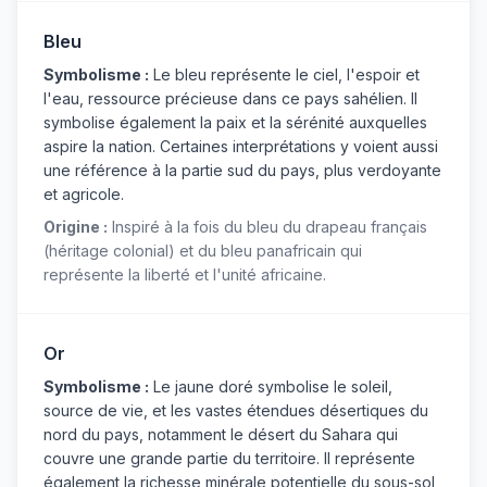
Bleu
Symbolisme :
Le bleu représente le ciel, l'espoir et
l'eau, ressource précieuse dans ce pays sahélien. Il
symbolise également la paix et la sérénité auxquelles
aspire la nation. Certaines interprétations y voient aussi
une référence à la partie sud du pays, plus verdoyante
et agricole.
Origine :
Inspiré à la fois du bleu du drapeau français
(héritage colonial) et du bleu panafricain qui
représente la liberté et l'unité africaine.
Or
Symbolisme :
Le jaune doré symbolise le soleil,
source de vie, et les vastes étendues désertiques du
nord du pays, notamment le désert du Sahara qui
couvre une grande partie du territoire. Il représente
également la richesse minérale potentielle du sous-sol