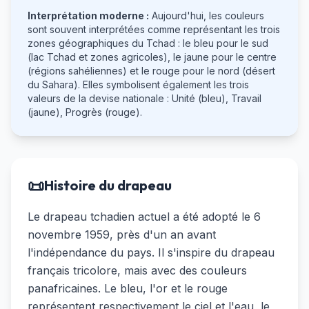
Interprétation moderne :
Aujourd'hui, les couleurs
sont souvent interprétées comme représentant les trois
zones géographiques du Tchad : le bleu pour le sud
(lac Tchad et zones agricoles), le jaune pour le centre
(régions sahéliennes) et le rouge pour le nord (désert
du Sahara). Elles symbolisent également les trois
valeurs de la devise nationale : Unité (bleu), Travail
(jaune), Progrès (rouge).
📜
Histoire du drapeau
Le drapeau tchadien actuel a été adopté le 6
novembre 1959, près d'un an avant
l'indépendance du pays. Il s'inspire du drapeau
français tricolore, mais avec des couleurs
panafricaines. Le bleu, l'or et le rouge
représentent respectivement le ciel et l'eau, le