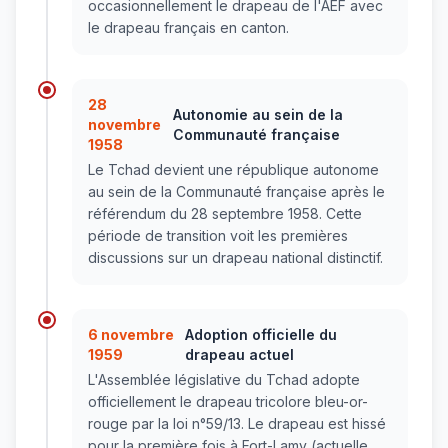
occasionnellement le drapeau de l'AEF avec
le drapeau français en canton.
28
Autonomie au sein de la
novembre
Communauté française
1958
Le Tchad devient une république autonome
au sein de la Communauté française après le
référendum du 28 septembre 1958. Cette
période de transition voit les premières
discussions sur un drapeau national distinctif.
6 novembre
Adoption officielle du
1959
drapeau actuel
L'Assemblée législative du Tchad adopte
officiellement le drapeau tricolore bleu-or-
rouge par la loi n°59/13. Le drapeau est hissé
pour la première fois à Fort-Lamy (actuelle