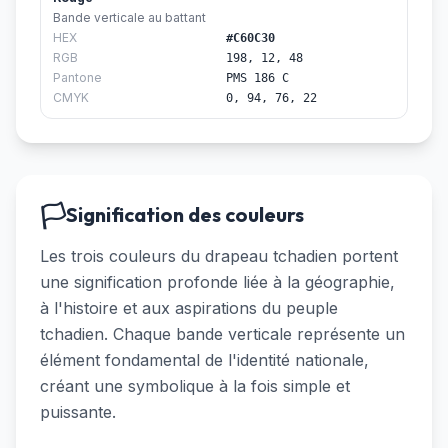
Bande verticale au battant
HEX
#C60C30
RGB
198, 12, 48
Pantone
PMS 186 C
CMYK
0, 94, 76, 22
🏳️
Signification des couleurs
Les trois couleurs du drapeau tchadien portent
une signification profonde liée à la géographie,
à l'histoire et aux aspirations du peuple
tchadien. Chaque bande verticale représente un
élément fondamental de l'identité nationale,
créant une symbolique à la fois simple et
puissante.