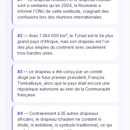
sont si similaires qu'en 2004, la Roumanie a
informé l'ONU de cette similitude, craignant des
confusions lors des réunions internationales.
#2
— Avec 1 284 000 km², le Tchad est le 5e plus
grand pays d'Afrique, mais son drapeau est l'un
des plus simples du continent avec seulement
trois bandes unies.
#3
— Le drapeau a été conçu par un comité
dirigé par le futur premier président, François
Tombalbaye, alors que le pays était encore une
république autonome au sein de la Communauté
française.
#4
— Contrairement à 35 autres drapeaux
africains, le drapeau tchadien ne contient ni
étoile, ni emblème, ni symbole traditionnel, ce qui