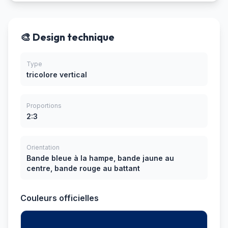
🎨 Design technique
Type
tricolore vertical
Proportions
2:3
Orientation
Bande bleue à la hampe, bande jaune au
centre, bande rouge au battant
Couleurs officielles