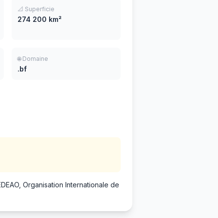
📐 Superficie
274 200 km²
🌐 Domaine
.bf
EDEAO, Organisation Internationale de