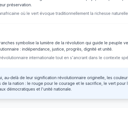
leur préservation.
africaine où le vert évoque traditionnellement la richesse naturelle
branches symbolise la lumière de la révolution qui guide le peuple v
tionnaire : indépendance, justice, progrès, dignité et unité.
révolutionnaire internationale tout en s'ancrant dans le contexte sp
, au-delà de leur signification révolutionnaire originelle, les coule
de la nation : le rouge pour le courage et le sacrifice, le vert po
éaux démocratiques et l'unité nationale.