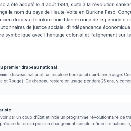
o a été adopté le 4 août 1984, suite à la révolution sankari
gé le nom du pays de Haute-Volta en Burkina Faso. Conçu 
cien drapeau tricolore noir-blanc-rouge de la période colo
utionnaires de justice sociale, d'indépendance économique 
 symbolique avec l'héritage colonial et l'alignement sur 
u premier drapeau national
ier drapeau national : un tricolore horizontal noir-blanc-rouge. Ces
Blanc et Rouge). Ce drapeau restera en usage pendant 25 ans, y com
ariste
ir par un coup d'État et initie un programme révolutionnaire de tra
prépare le terrain pour un changement complet d'identité nationale,