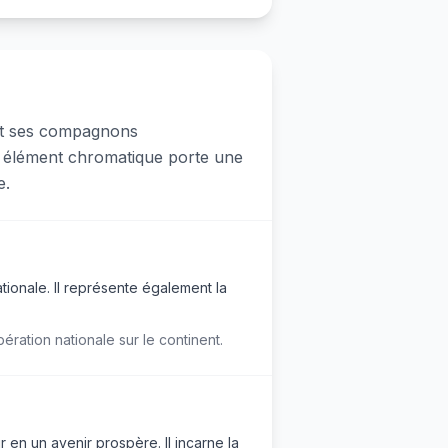
et ses compagnons
e élément chromatique porte une
e.
tionale. Il représente également la
ération nationale sur le continent.
en un avenir prospère. Il incarne la