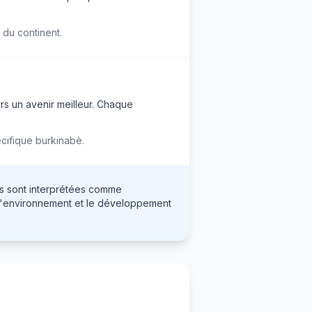
 du continent.
ers un avenir meilleur. Chaque
écifique burkinabè.
urs sont interprétées comme
ur l'environnement et le développement