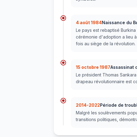
4 août 1984
Naissance du B
Le pays est rebaptisé Burkina
cérémonie d'adoption a lieu 
fois au siège de la révolution.
15 octobre 1987
Assassinat
Le président Thomas Sankara 
drapeau révolutionnaire est c
2014-2022
Période de troub
Malgré les soulèvements popula
transitions politiques, démon