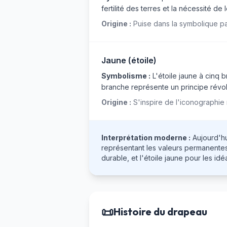
fertilité des terres et la nécessité de 
Origine :
Puise dans la symbolique pan
Jaune (étoile)
Symbolisme :
L'étoile jaune à cinq 
branche représente un principe révolu
Origine :
S'inspire de l'iconographie 
Interprétation moderne :
Aujourd'hui
représentant les valeurs permanentes 
durable, et l'étoile jaune pour les id
📜
Histoire du drapeau