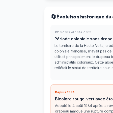
🔄
Évolution historique du
1919-1932 et 1947-1959
Période coloniale sans drape
Le territoire de la Haute-Volta, cré
coloniale française, n'avait pas d
utilisait principalement le drapeau 
administratifs coloniaux. Cette a
reflétait le statut de territoire sou
Depuis 1984
Bicolore rouge-vert avec éto
Adopté le 4 août 1984 après la rév
drapeau marque une rupture compl