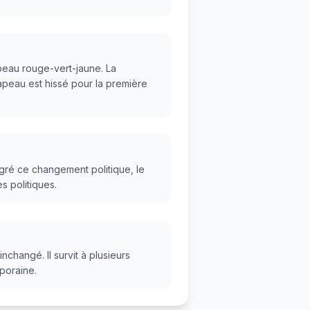
peau rouge-vert-jaune. La
peau est hissé pour la première
gré ce changement politique, le
s politiques.
changé. Il survit à plusieurs
poraine.