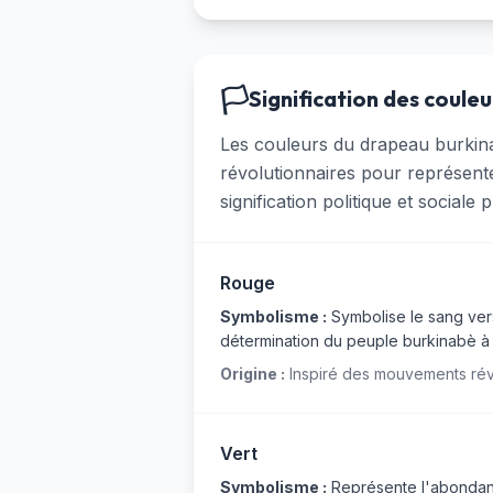
🏳️
Signification des couleu
Les couleurs du drapeau burkin
révolutionnaires pour représent
signification politique et sociale
Rouge
Symbolisme :
Symbolise le sang versé
détermination du peuple burkinabè à
Origine :
Inspiré des mouvements révolu
Vert
Symbolisme :
Représente l'abondance