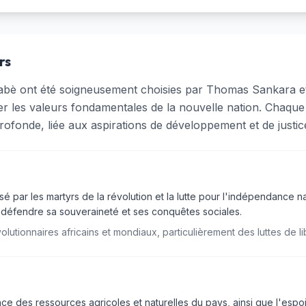
rs
abè ont été soigneusement choisies par Thomas Sankara 
er les valeurs fondamentales de la nouvelle nation. Chaqu
 profonde, liée aux aspirations de développement et de justic
 par les martyrs de la révolution et la lutte pour l'indépendance na
 défendre sa souveraineté et ses conquêtes sociales.
tionnaires africains et mondiaux, particulièrement des luttes de lib
 des ressources agricoles et naturelles du pays, ainsi que l'espoir 