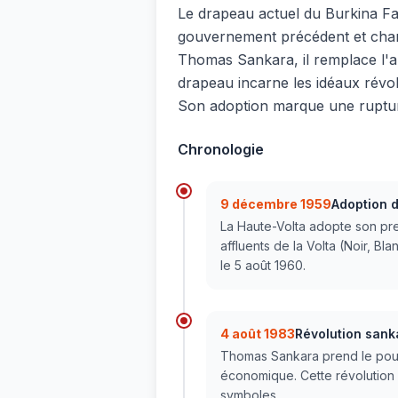
Le drapeau actuel du Burkina Fas
gouvernement précédent et chan
Thomas Sankara, il remplace l'an
drapeau incarne les idéaux révol
Son adoption marque une rupture
Chronologie
9 décembre 1959
Adoption d
La Haute-Volta adopte son prem
affluents de la Volta (Noir, 
le 5 août 1960.
4 août 1983
Révolution sank
Thomas Sankara prend le pouvo
économique. Cette révolution 
symboles.