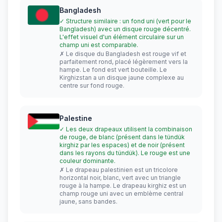
Bangladesh
✓ Structure similaire : un fond uni (vert pour le
Bangladesh) avec un disque rouge décentré.
L'effet visuel d'un élément circulaire sur un
champ uni est comparable.
✗ Le disque du Bangladesh est rouge vif et
parfaitement rond, placé légèrement vers la
hampe. Le fond est vert bouteille. Le
Kirghizstan a un disque jaune complexe au
centre sur fond rouge.
Palestine
✓ Les deux drapeaux utilisent la combinaison
de rouge, de blanc (présent dans le tündük
kirghiz par les espaces) et de noir (présent
dans les rayons du tündük). Le rouge est une
couleur dominante.
✗ Le drapeau palestinien est un tricolore
horizontal noir, blanc, vert avec un triangle
rouge à la hampe. Le drapeau kirghiz est un
champ rouge uni avec un emblème central
jaune, sans bandes.