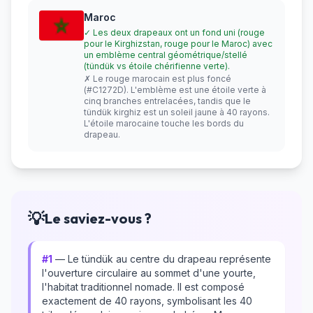
Maroc
✓ Les deux drapeaux ont un fond uni (rouge
pour le Kirghizstan, rouge pour le Maroc) avec
un emblème central géométrique/stellé
(tündük vs étoile chérifienne verte).
✗ Le rouge marocain est plus foncé
(#C1272D). L'emblème est une étoile verte à
cinq branches entrelacées, tandis que le
tündük kirghiz est un soleil jaune à 40 rayons.
L'étoile marocaine touche les bords du
drapeau.
💡
Le saviez-vous ?
#1
— Le tündük au centre du drapeau représente
l'ouverture circulaire au sommet d'une yourte,
l'habitat traditionnel nomade. Il est composé
exactement de 40 rayons, symbolisant les 40