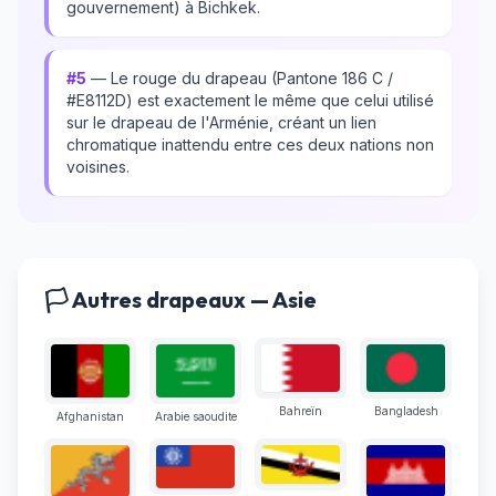
gouvernement) à Bichkek.
#5
— Le rouge du drapeau (Pantone 186 C /
#E8112D) est exactement le même que celui utilisé
sur le drapeau de l'Arménie, créant un lien
chromatique inattendu entre ces deux nations non
voisines.
🏳️ Autres drapeaux — Asie
Bahreïn
Bangladesh
Afghanistan
Arabie saoudite