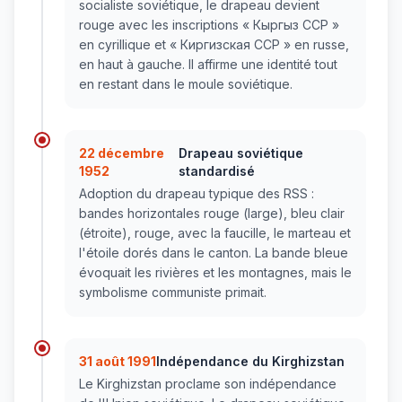
socialiste soviétique, le drapeau devient
rouge avec les inscriptions « Кыргыз ССР »
en cyrillique et « Киргизская ССР » en russe,
en haut à gauche. Il affirme une identité tout
en restant dans le moule soviétique.
22 décembre
Drapeau soviétique
1952
standardisé
Adoption du drapeau typique des RSS :
bandes horizontales rouge (large), bleu clair
(étroite), rouge, avec la faucille, le marteau et
l'étoile dorés dans le canton. La bande bleue
évoquait les rivières et les montagnes, mais le
symbolisme communiste primait.
31 août 1991
Indépendance du Kirghizstan
Le Kirghizstan proclame son indépendance