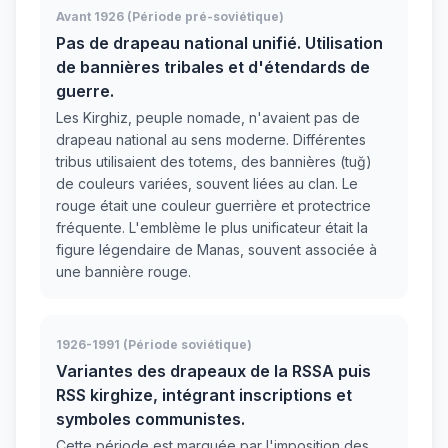
Avant 1926 (Période pré-soviétique)
Pas de drapeau national unifié. Utilisation
de bannières tribales et d'étendards de
guerre.
Les Kirghiz, peuple nomade, n'avaient pas de
drapeau national au sens moderne. Différentes
tribus utilisaient des totems, des bannières (tuğ)
de couleurs variées, souvent liées au clan. Le
rouge était une couleur guerrière et protectrice
fréquente. L'emblème le plus unificateur était la
figure légendaire de Manas, souvent associée à
une bannière rouge.
1926-1991 (Période soviétique)
Variantes des drapeaux de la RSSA puis
RSS kirghize, intégrant inscriptions et
symboles communistes.
Cette période est marquée par l'imposition des