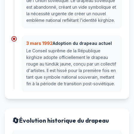
de l'Union soviétique. Le drapeau soviétique
est abandonné, créant un vide symbolique et
la nécessité urgente de créer un nouvel
emblème national reflétant l'identité kirghize.
3 mars 1992
Adoption du drapeau actuel
Le Conseil suprême de la République
kirghize adopte officiellement le drapeau
rouge au tündük jaune, conçu par un collectif
d'artistes. Il est hissé pour la première fois en
tant que symbole national souverain, mettant
fin à la période de transition post-soviétique.
🔄
Évolution historique du drapeau