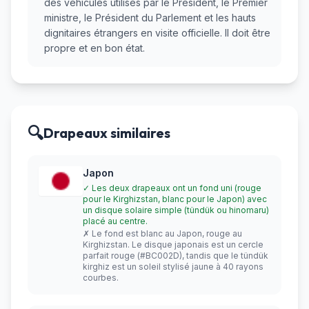
des véhicules utilisés par le Président, le Premier
ministre, le Président du Parlement et les hauts
dignitaires étrangers en visite officielle. Il doit être
propre et en bon état.
🔍
Drapeaux similaires
Japon
✓ Les deux drapeaux ont un fond uni (rouge
pour le Kirghizstan, blanc pour le Japon) avec
un disque solaire simple (tündük ou hinomaru)
placé au centre.
✗ Le fond est blanc au Japon, rouge au
Kirghizstan. Le disque japonais est un cercle
parfait rouge (#BC002D), tandis que le tündük
kirghiz est un soleil stylisé jaune à 40 rayons
courbes.