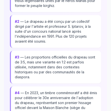
tribus légendaires unies par le héros Manas pour
former le peuple kirghiz.
#2
— Le drapeau a été conçu par un collectif
dirigé par l'artiste et professeur S. Iptarov, à la
suite d'un concours national lancé après
l'indépendance en 1991. Plus de 120 projets
avaient été soumis.
#3
— Les proportions officielles du drapeau sont
de 3:5, mais une variante en 1:2 est parfois
utilisée, notamment dans des contextes
historiques ou par des communautés de la
diaspora.
#4
— En 2023, un timbre commémoratif a été émis
pour célébrer le 30e anniversaire de l'adoption
du drapeau, représentant son premier hissage
officiel devant la Maison Blanche (siège du