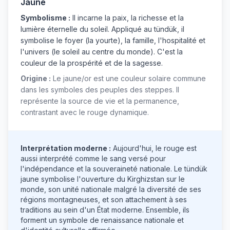
Jaune
Symbolisme :
Il incarne la paix, la richesse et la
lumière éternelle du soleil. Appliqué au tündük, il
symbolise le foyer (la yourte), la famille, l'hospitalité et
l'univers (le soleil au centre du monde). C'est la
couleur de la prospérité et de la sagesse.
Origine :
Le jaune/or est une couleur solaire commune
dans les symboles des peuples des steppes. Il
représente la source de vie et la permanence,
contrastant avec le rouge dynamique.
Interprétation moderne :
Aujourd'hui, le rouge est
aussi interprété comme le sang versé pour
l'indépendance et la souveraineté nationale. Le tündük
jaune symbolise l'ouverture du Kirghizstan sur le
monde, son unité nationale malgré la diversité de ses
régions montagneuses, et son attachement à ses
traditions au sein d'un État moderne. Ensemble, ils
forment un symbole de renaissance nationale et