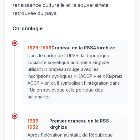
renaissance culturelle et la souveraineté
retrouvée du pays.
Chronologie
1926-1936
Drapeau de la RSSA kirghize
Dans le cadre de l'URSS, la République
socialiste soviétique autonome kirghize
utilisait un drapeau rouge avec les
inscriptions cyrilliques « КАССР » et « Кыргыз
АССР » en or. Il symbolisait l'intégration dans
l'Union soviétique et la politique des
nationalités.
1936-
Premier drapeau de la RSS
1952
kirghize
Après l'élévation au statut de République