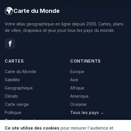
🌍
Carte du Monde
Votre atlas geographique en ligne depuis 2005. Cartes, plans
de villes, drapeaux et jeux pour tous les pays du monde.
CARTES
CONTINENTS
Carte du Monde
Europe
Satellite
Asie
Geographique
Afrique
Climats
Amerique
Carte vierge
Oceanie
Politique
Tous les pays →
Toutes les cartes →
Ce site utilise des cookies
pour mesurer l'audience et