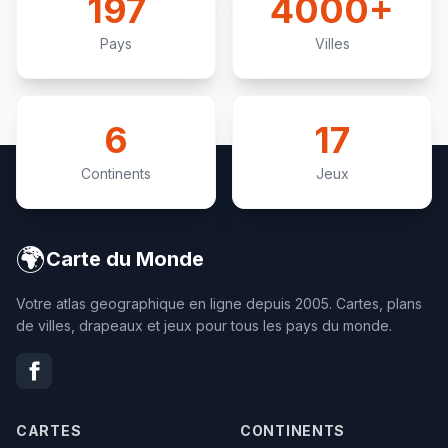
197
4000+
Pays
Villes
6
17
Continents
Jeux
🌍
Carte du Monde
Votre atlas geographique en ligne depuis 2005. Cartes, plans
de villes, drapeaux et jeux pour tous les pays du monde.
CARTES
CONTINENTS