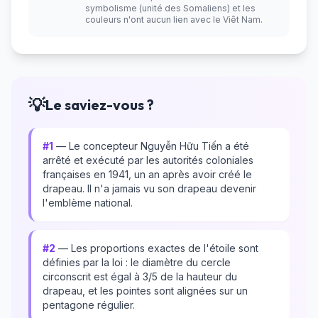
symbolisme (unité des Somaliens) et les
couleurs n'ont aucun lien avec le Viêt Nam.
💡
Le saviez-vous ?
#1
— Le concepteur Nguyễn Hữu Tiến a été
arrêté et exécuté par les autorités coloniales
françaises en 1941, un an après avoir créé le
drapeau. Il n'a jamais vu son drapeau devenir
l'emblème national.
#2
— Les proportions exactes de l'étoile sont
définies par la loi : le diamètre du cercle
circonscrit est égal à 3/5 de la hauteur du
drapeau, et les pointes sont alignées sur un
pentagone régulier.