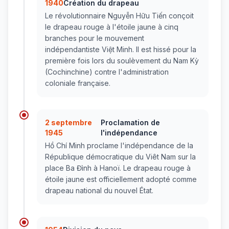
1940
Création du drapeau
Le révolutionnaire Nguyễn Hữu Tiến conçoit
le drapeau rouge à l'étoile jaune à cinq
branches pour le mouvement
indépendantiste Việt Minh. Il est hissé pour la
première fois lors du soulèvement du Nam Kỳ
(Cochinchine) contre l'administration
coloniale française.
2 septembre
Proclamation de
1945
l'indépendance
Hồ Chí Minh proclame l'indépendance de la
République démocratique du Viêt Nam sur la
place Ba Đình à Hanoï. Le drapeau rouge à
étoile jaune est officiellement adopté comme
drapeau national du nouvel État.