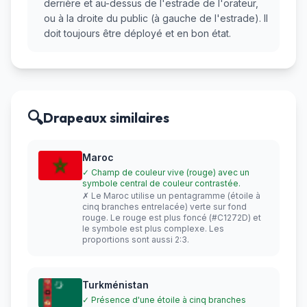
derrière et au-dessus de l'estrade de l'orateur,
ou à la droite du public (à gauche de l'estrade). Il
doit toujours être déployé et en bon état.
🔍
Drapeaux similaires
Maroc
✓ Champ de couleur vive (rouge) avec un
symbole central de couleur contrastée.
✗ Le Maroc utilise un pentagramme (étoile à
cinq branches entrelacée) verte sur fond
rouge. Le rouge est plus foncé (#C1272D) et
le symbole est plus complexe. Les
proportions sont aussi 2:3.
Turkménistan
✓ Présence d'une étoile à cinq branches