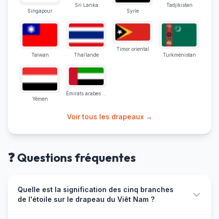
Sri Lanka
Tadjikistan
Singapour
Syrie
Timor oriental
Taïwan
Thaïlande
Turkménistan
Émirats arabes unis
Yémen
Voir tous les drapeaux →
❓ Questions fréquentes
Quelle est la signification des cinq branches
de l'étoile sur le drapeau du Viêt Nam ?