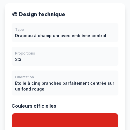
🎨 Design technique
Type
Drapeau à champ uni avec emblème central
Proportions
2:3
Orientation
Étoile à cinq branches parfaitement centrée sur
un fond rouge
Couleurs officielles