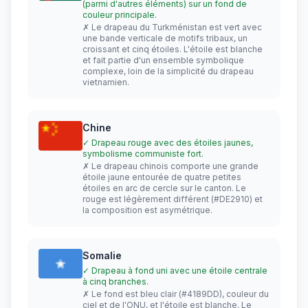
(parmi d'autres éléments) sur un fond de
couleur principale.
✗ Le drapeau du Turkménistan est vert avec
une bande verticale de motifs tribaux, un
croissant et cinq étoiles. L'étoile est blanche
et fait partie d'un ensemble symbolique
complexe, loin de la simplicité du drapeau
vietnamien.
Chine
✓ Drapeau rouge avec des étoiles jaunes,
symbolisme communiste fort.
✗ Le drapeau chinois comporte une grande
étoile jaune entourée de quatre petites
étoiles en arc de cercle sur le canton. Le
rouge est légèrement différent (#DE2910) et
la composition est asymétrique.
Somalie
✓ Drapeau à fond uni avec une étoile centrale
à cinq branches.
✗ Le fond est bleu clair (#4189DD), couleur du
ciel et de l'ONU, et l'étoile est blanche. Le