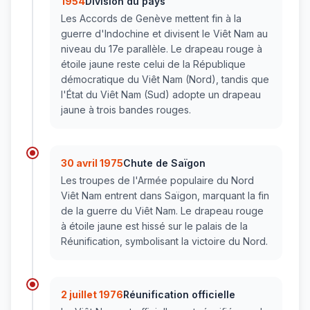
1954
Division du pays
Les Accords de Genève mettent fin à la
guerre d'Indochine et divisent le Viêt Nam au
niveau du 17e parallèle. Le drapeau rouge à
étoile jaune reste celui de la République
démocratique du Viêt Nam (Nord), tandis que
l'État du Viêt Nam (Sud) adopte un drapeau
jaune à trois bandes rouges.
30 avril 1975
Chute de Saïgon
Les troupes de l'Armée populaire du Nord
Viêt Nam entrent dans Saïgon, marquant la fin
de la guerre du Viêt Nam. Le drapeau rouge
à étoile jaune est hissé sur le palais de la
Réunification, symbolisant la victoire du Nord.
2 juillet 1976
Réunification officielle