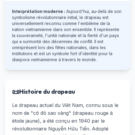
Interprétation moderne :
Aujourd'hui, au-delà de son
symbolisme révolutionnaire initial, le drapeau est
universellement reconnu comme l'emblème de la
nation vietnamienne dans son ensemble. Il représente
la souveraineté, l'unité nationale et la fierté d'un pays
qui a surmonté des décennies de conflit. Il est
omniprésent lors des fêtes nationales, dans les
institutions et est un symbole fort d'identité pour la
diaspora vietnamienne à travers le monde.
📜
Histoire du drapeau
Le drapeau actuel du Viêt Nam, connu sous le
nom de "cờ đỏ sao vàng" (drapeau rouge à
étoile jaune), a été conçu en 1940 par le
révolutionnaire Nguyễn Hữu Tiến. Adopté