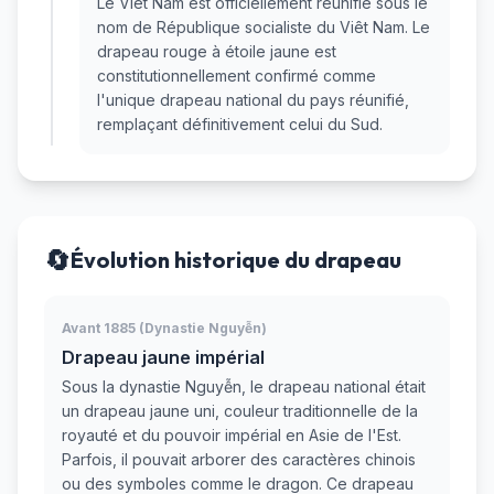
Le Viêt Nam est officiellement réunifié sous le
nom de République socialiste du Viêt Nam. Le
drapeau rouge à étoile jaune est
constitutionnellement confirmé comme
l'unique drapeau national du pays réunifié,
remplaçant définitivement celui du Sud.
🔄
Évolution historique du drapeau
Avant 1885 (Dynastie Nguyễn)
Drapeau jaune impérial
Sous la dynastie Nguyễn, le drapeau national était
un drapeau jaune uni, couleur traditionnelle de la
royauté et du pouvoir impérial en Asie de l'Est.
Parfois, il pouvait arborer des caractères chinois
ou des symboles comme le dragon. Ce drapeau