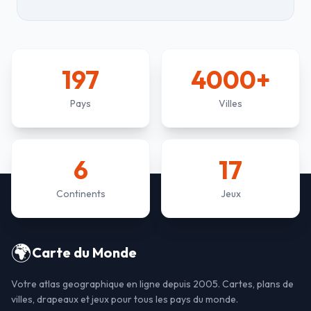
197
4000+
Pays
Villes
6
17
Continents
Jeux
🌍
Carte du Monde
Votre atlas geographique en ligne depuis 2005. Cartes, plans de
villes, drapeaux et jeux pour tous les pays du monde.