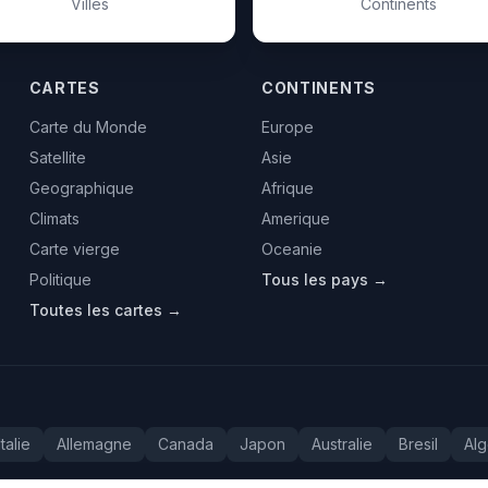
Villes
Continents
CARTES
CONTINENTS
Carte du Monde
Europe
Satellite
Asie
Geographique
Afrique
Climats
Amerique
Carte vierge
Oceanie
Politique
Tous les pays →
Toutes les cartes →
Italie
Allemagne
Canada
Japon
Australie
Bresil
Alg