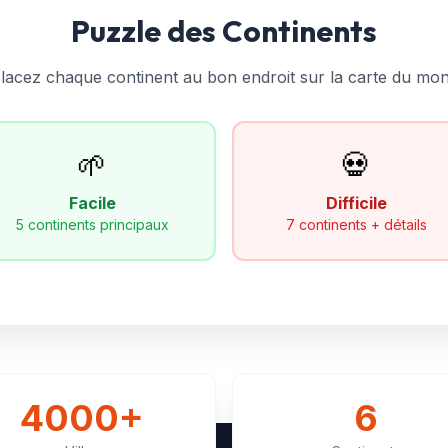
Puzzle des Continents
lacez chaque continent au bon endroit sur la carte du mon
🌱
💀
Facile
Difficile
5 continents principaux
7 continents + détails
4000+
6