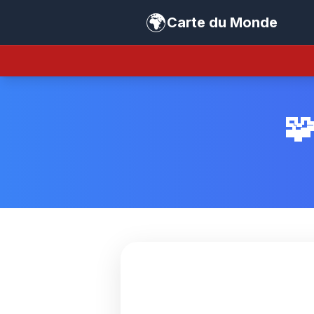
🌍
Carte du Monde
