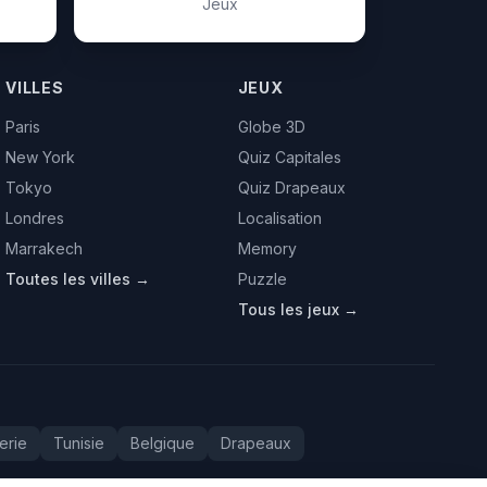
Jeux
VILLES
JEUX
Paris
Globe 3D
New York
Quiz Capitales
Tokyo
Quiz Drapeaux
Londres
Localisation
Marrakech
Memory
Toutes les villes →
Puzzle
Tous les jeux →
erie
Tunisie
Belgique
Drapeaux