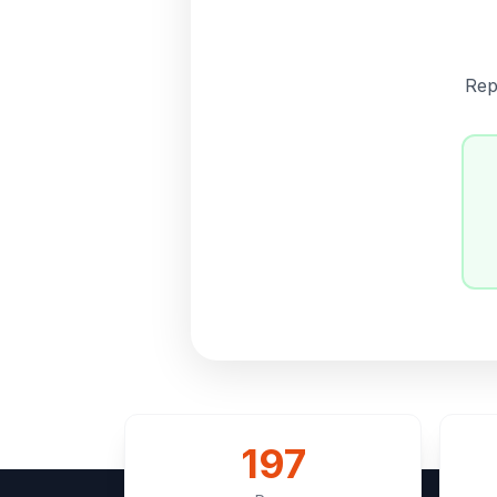
Rep
197