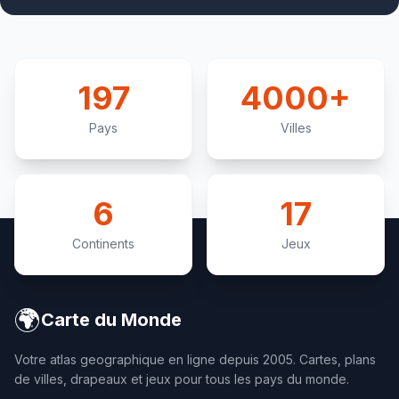
nationale renouvelée depuis la Révolution de 1989.
197
4000+
Pays
Villes
6
17
Continents
Jeux
🌍
Carte du Monde
Votre atlas geographique en ligne depuis 2005. Cartes, plans
de villes, drapeaux et jeux pour tous les pays du monde.