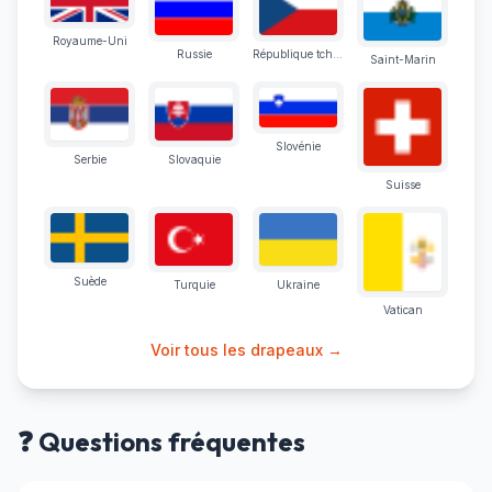
Royaume-Uni
Russie
République tchèque
Saint-Marin
Slovénie
Serbie
Slovaquie
Suisse
Suède
Turquie
Ukraine
Vatican
Voir tous les drapeaux →
❓ Questions fréquentes