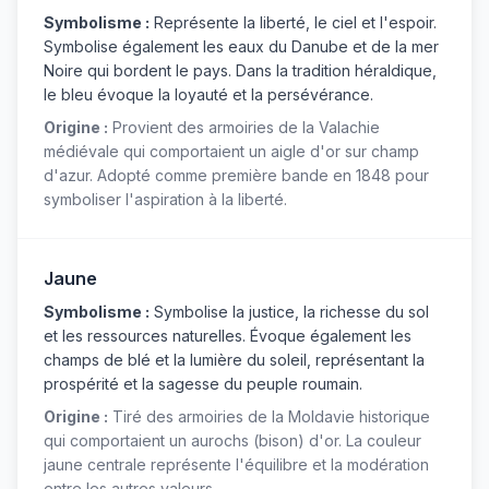
Symbolisme :
Représente la liberté, le ciel et l'espoir.
Symbolise également les eaux du Danube et de la mer
Noire qui bordent le pays. Dans la tradition héraldique,
le bleu évoque la loyauté et la persévérance.
Origine :
Provient des armoiries de la Valachie
médiévale qui comportaient un aigle d'or sur champ
d'azur. Adopté comme première bande en 1848 pour
symboliser l'aspiration à la liberté.
Jaune
Symbolisme :
Symbolise la justice, la richesse du sol
et les ressources naturelles. Évoque également les
champs de blé et la lumière du soleil, représentant la
prospérité et la sagesse du peuple roumain.
Origine :
Tiré des armoiries de la Moldavie historique
qui comportaient un aurochs (bison) d'or. La couleur
jaune centrale représente l'équilibre et la modération
entre les autres valeurs.