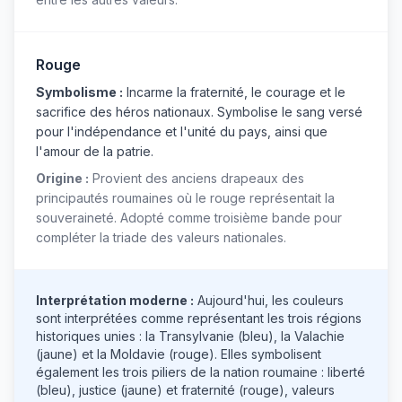
Rouge
Symbolisme :
Incarme la fraternité, le courage et le
sacrifice des héros nationaux. Symbolise le sang versé
pour l'indépendance et l'unité du pays, ainsi que
l'amour de la patrie.
Origine :
Provient des anciens drapeaux des
principautés roumaines où le rouge représentait la
souveraineté. Adopté comme troisième bande pour
compléter la triade des valeurs nationales.
Interprétation moderne :
Aujourd'hui, les couleurs
sont interprétées comme représentant les trois régions
historiques unies : la Transylvanie (bleu), la Valachie
(jaune) et la Moldavie (rouge). Elles symbolisent
également les trois piliers de la nation roumaine : liberté
(bleu), justice (jaune) et fraternité (rouge), valeurs