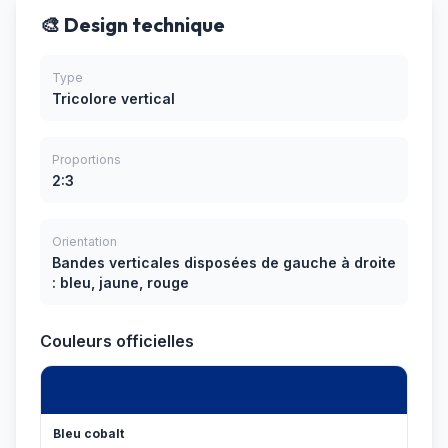
🎨 Design technique
Type
Tricolore vertical
Proportions
2:3
Orientation
Bandes verticales disposées de gauche à droite
: bleu, jaune, rouge
Couleurs officielles
Bleu cobalt