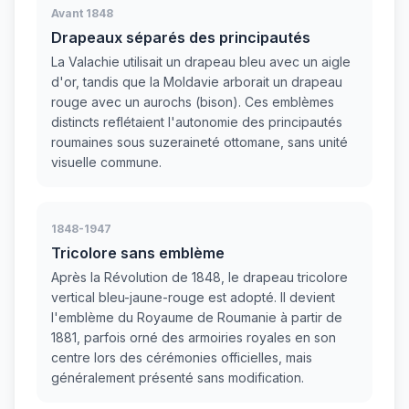
Avant 1848
Drapeaux séparés des principautés
La Valachie utilisait un drapeau bleu avec un aigle
d'or, tandis que la Moldavie arborait un drapeau
rouge avec un aurochs (bison). Ces emblèmes
distincts reflétaient l'autonomie des principautés
roumaines sous suzeraineté ottomane, sans unité
visuelle commune.
1848-1947
Tricolore sans emblème
Après la Révolution de 1848, le drapeau tricolore
vertical bleu-jaune-rouge est adopté. Il devient
l'emblème du Royaume de Roumanie à partir de
1881, parfois orné des armoiries royales en son
centre lors des cérémonies officielles, mais
généralement présenté sans modification.