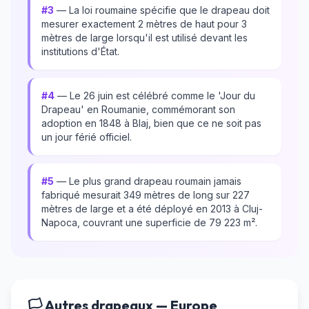
#3
— La loi roumaine spécifie que le drapeau doit
mesurer exactement 2 mètres de haut pour 3
mètres de large lorsqu'il est utilisé devant les
institutions d'État.
#4
— Le 26 juin est célébré comme le 'Jour du
Drapeau' en Roumanie, commémorant son
adoption en 1848 à Blaj, bien que ce ne soit pas
un jour férié officiel.
#5
— Le plus grand drapeau roumain jamais
fabriqué mesurait 349 mètres de long sur 227
mètres de large et a été déployé en 2013 à Cluj-
Napoca, couvrant une superficie de 79 223 m².
🏳️ Autres drapeaux — Europe