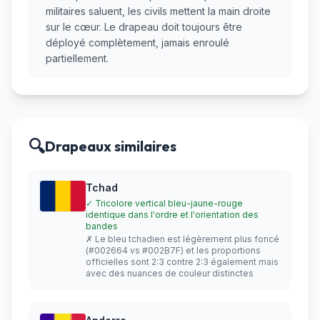
militaires saluent, les civils mettent la main droite
sur le cœur. Le drapeau doit toujours être
déployé complètement, jamais enroulé
partiellement.
🔍
Drapeaux similaires
Tchad
✓ Tricolore vertical bleu-jaune-rouge
identique dans l'ordre et l'orientation des
bandes
✗ Le bleu tchadien est légèrement plus foncé
(#002664 vs #002B7F) et les proportions
officielles sont 2:3 contre 2:3 également mais
avec des nuances de couleur distinctes