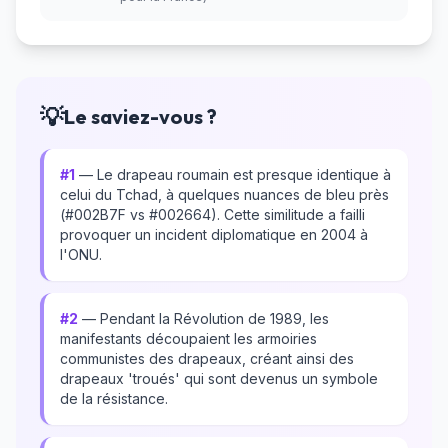
💡
Le saviez-vous ?
#1
— Le drapeau roumain est presque identique à
celui du Tchad, à quelques nuances de bleu près
(#002B7F vs #002664). Cette similitude a failli
provoquer un incident diplomatique en 2004 à
l'ONU.
#2
— Pendant la Révolution de 1989, les
manifestants découpaient les armoiries
communistes des drapeaux, créant ainsi des
drapeaux 'troués' qui sont devenus un symbole
de la résistance.