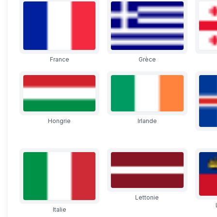
France
Grèce
Hongrie
Irlande
Lettonie
Italie