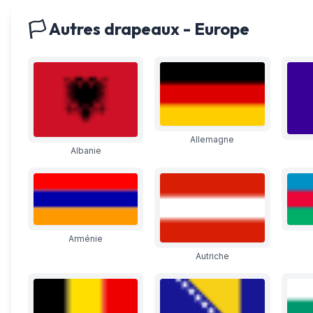
🏳️ Autres drapeaux - Europe
Allemagne
Albanie
Arménie
Autriche