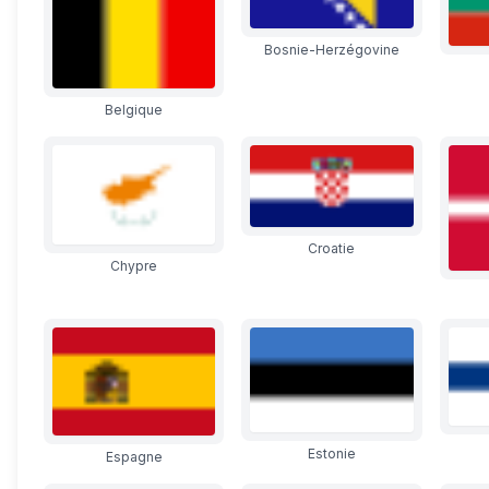
Bosnie-Herzégovine
Belgique
Croatie
Chypre
Estonie
Espagne