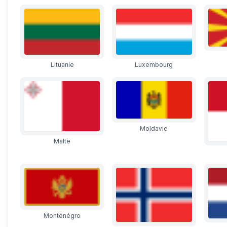
Lituanie
Luxembourg
Moldavie
Malte
Monténégro