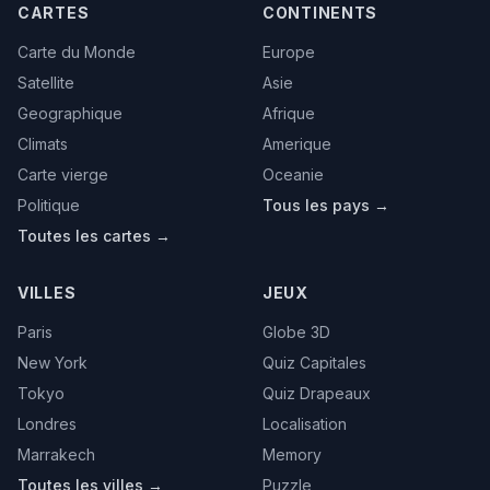
CARTES
CONTINENTS
Carte du Monde
Europe
Satellite
Asie
Geographique
Afrique
Climats
Amerique
Carte vierge
Oceanie
Politique
Tous les pays →
Toutes les cartes →
VILLES
JEUX
Paris
Globe 3D
New York
Quiz Capitales
Tokyo
Quiz Drapeaux
Londres
Localisation
Marrakech
Memory
Toutes les villes →
Puzzle