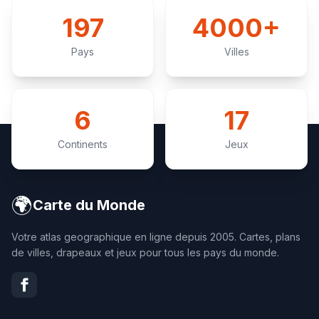
197
4000+
Pays
Villes
6
17
Continents
Jeux
🌍
Carte du Monde
Votre atlas geographique en ligne depuis 2005. Cartes, plans
de villes, drapeaux et jeux pour tous les pays du monde.