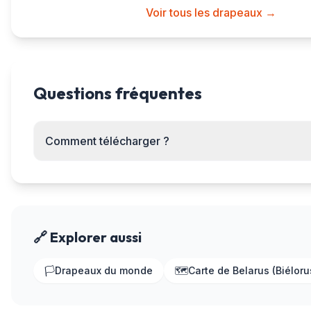
Voir tous les drapeaux →
Questions fréquentes
Comment télécharger ?
🔗 Explorer aussi
🏳️
Drapeaux du monde
🗺️
Carte de Belarus (Biéloru