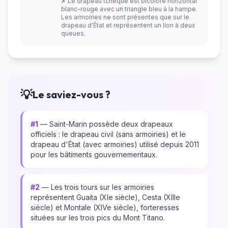
✗ Le drapeau tchèque est bicolore horizontal
blanc-rouge avec un triangle bleu à la hampe.
Les armoiries ne sont présentes que sur le
drapeau d'État et représentent un lion à deux
queues.
💡
Le saviez-vous ?
#1
— Saint-Marin possède deux drapeaux
officiels : le drapeau civil (sans armoiries) et le
drapeau d'État (avec armoiries) utilisé depuis 2011
pour les bâtiments gouvernementaux.
#2
— Les trois tours sur les armoiries
représentent Guaita (XIe siècle), Cesta (XIIIe
siècle) et Montale (XIVe siècle), forteresses
situées sur les trois pics du Mont Titano.