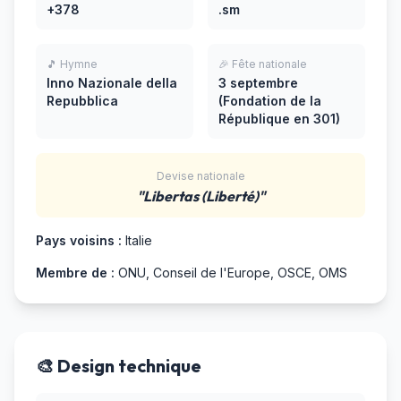
+378
.sm
🎵 Hymne
🎉 Fête nationale
Inno Nazionale della
3 septembre
Repubblica
(Fondation de la
République en 301)
Devise nationale
"Libertas (Liberté)"
Pays voisins :
Italie
Membre de :
ONU, Conseil de l'Europe, OSCE, OMS
🎨 Design technique