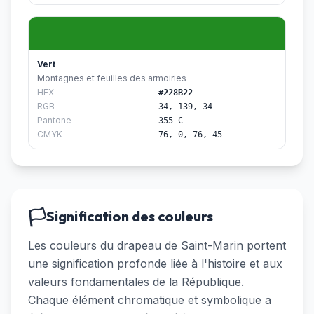
Vert
Montagnes et feuilles des armoiries
HEX
#228B22
RGB
34, 139, 34
Pantone
355 C
CMYK
76, 0, 76, 45
🏳️
Signification des couleurs
Les couleurs du drapeau de Saint-Marin portent
une signification profonde liée à l'histoire et aux
valeurs fondamentales de la République.
Chaque élément chromatique et symbolique a