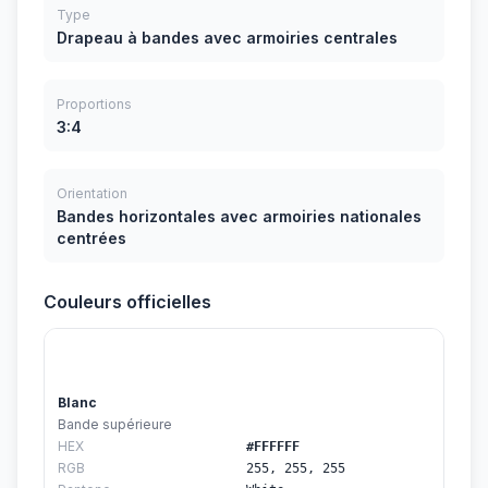
Type
Drapeau à bandes avec armoiries centrales
Proportions
3:4
Orientation
Bandes horizontales avec armoiries nationales
centrées
Couleurs officielles
Blanc
Bande supérieure
HEX
#FFFFFF
RGB
255, 255, 255