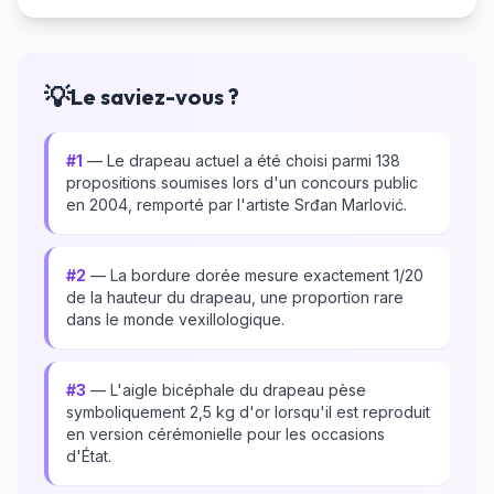
💡
Le saviez-vous ?
#1
— Le drapeau actuel a été choisi parmi 138
propositions soumises lors d'un concours public
en 2004, remporté par l'artiste Srđan Marlović.
#2
— La bordure dorée mesure exactement 1/20
de la hauteur du drapeau, une proportion rare
dans le monde vexillologique.
#3
— L'aigle bicéphale du drapeau pèse
symboliquement 2,5 kg d'or lorsqu'il est reproduit
en version cérémonielle pour les occasions
d'État.