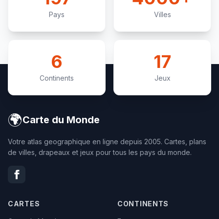
Pays
Villes
6
17
Continents
Jeux
🌍
Carte du Monde
Votre atlas geographique en ligne depuis 2005. Cartes, plans
de villes, drapeaux et jeux pour tous les pays du monde.
CARTES
CONTINENTS