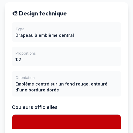
🎨 Design technique
Type
Drapeau à emblème central
Proportions
1:2
Orientation
Emblème centré sur un fond rouge, entouré
d'une bordure dorée
Couleurs officielles