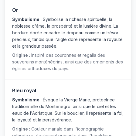
Or
Symbolisme :
Symbolise la richesse spirituelle, la
noblesse d'âme, la prospérité et la lumière divine. La
bordure dorée encadre le drapeau comme un trésor
précieux, tandis que l'aigle doré représente la royauté
et la grandeur passée.
Origine :
Inspiré des couronnes et regalia des
souverains monténégrins, ainsi que des ornements des
églises orthodoxes du pays.
Bleu royal
Symbolisme :
Évoque la Vierge Marie, protectrice
traditionnelle du Monténégro, ainsi que le ciel et les
eaux de l'Adriatique. Sur le bouclier, il représente la foi,
la loyauté et la persévérance.
Origine :
Couleur mariale dans l'iconographie
orthodoxe, également présente dans l'héraldique