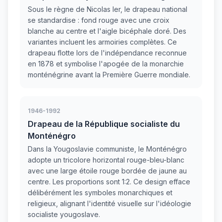
Sous le règne de Nicolas Ier, le drapeau national
se standardise : fond rouge avec une croix
blanche au centre et l'aigle bicéphale doré. Des
variantes incluent les armoiries complètes. Ce
drapeau flotte lors de l'indépendance reconnue
en 1878 et symbolise l'apogée de la monarchie
monténégrine avant la Première Guerre mondiale.
1946-1992
Drapeau de la République socialiste du
Monténégro
Dans la Yougoslavie communiste, le Monténégro
adopte un tricolore horizontal rouge-bleu-blanc
avec une large étoile rouge bordée de jaune au
centre. Les proportions sont 1:2. Ce design efface
délibérément les symboles monarchiques et
religieux, alignant l'identité visuelle sur l'idéologie
socialiste yougoslave.