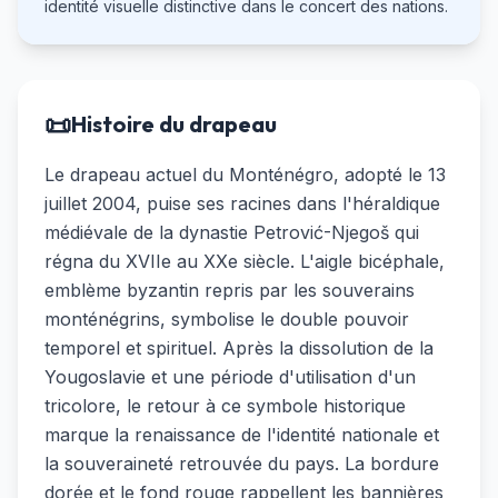
identité visuelle distinctive dans le concert des nations.
📜
Histoire du drapeau
Le drapeau actuel du Monténégro, adopté le 13
juillet 2004, puise ses racines dans l'héraldique
médiévale de la dynastie Petrović-Njegoš qui
régna du XVIIe au XXe siècle. L'aigle bicéphale,
emblème byzantin repris par les souverains
monténégrins, symbolise le double pouvoir
temporel et spirituel. Après la dissolution de la
Yougoslavie et une période d'utilisation d'un
tricolore, le retour à ce symbole historique
marque la renaissance de l'identité nationale et
la souveraineté retrouvée du pays. La bordure
dorée et le fond rouge rappellent les bannières