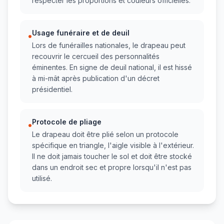
respecter les proportions et couleurs officielles.
Usage funéraire et de deuil
•
Lors de funérailles nationales, le drapeau peut
recouvrir le cercueil des personnalités
éminentes. En signe de deuil national, il est hissé
à mi-mât après publication d'un décret
présidentiel.
Protocole de pliage
•
Le drapeau doit être plié selon un protocole
spécifique en triangle, l'aigle visible à l'extérieur.
Il ne doit jamais toucher le sol et doit être stocké
dans un endroit sec et propre lorsqu'il n'est pas
utilisé.