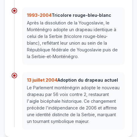
1993-2004
Tricolore rouge-bleu-blanc
Après la dissolution de la Yougoslavie, le
Monténégro adopte un drapeau identique à
celui de la Serbie (tricolore rouge-bleu-
blanc), reflétant leur union au sein de la
République fédérale de Yougoslavie puis de
la Serbie-et-Monténégro.
13 juillet 2004
Adoption du drapeau actuel
Le Parlement monténégrin adopte le nouveau
drapeau par 56 voix contre 2, restaurant
l'aigle bicéphale historique. Ce changement
précède l'indépendance de 2006 et affirme
une identité distincte de la Serbie, marquant
un tournant symbolique majeur.