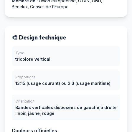
Membre de :
Union européenne, OTAN, ONU,
Benelux, Conseil de l'Europe
🎨 Design technique
Type
tricolore vertical
Proportions
13:15 (usage courant) ou 2:3 (usage maritime)
Orientation
Bandes verticales disposées de gauche à droite
: noir, jaune, rouge
Couleurs officielles