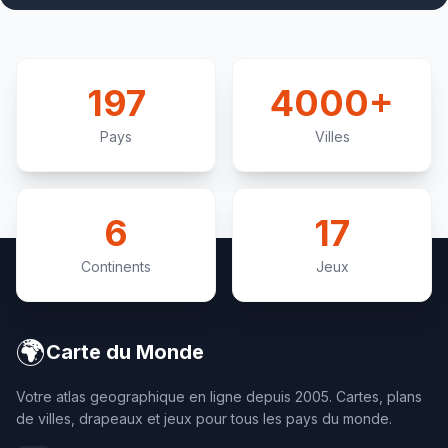
symbole national tout en permettant son utilisation dans
la vie économique et culturelle.
197
4000+
Pays
Villes
6
17
Continents
Jeux
🌍
Carte du Monde
Votre atlas geographique en ligne depuis 2005. Cartes, plans
de villes, drapeaux et jeux pour tous les pays du monde.