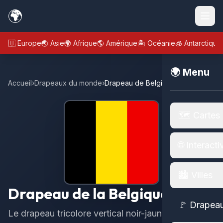
🌍
🇪🇺 Europe
🌏 Asie
🌍 Afrique
🌎 Amérique
🏝️ Océanie
🧊 Antarctique
🌍 Menu
Accueil
›
Drapeaux du monde
›
Drapeau de Belgique
🗺️ Cartes
🌐 Interacti
🏙️ Villes
Drapeau de la Belgique
🚩 Drapea
Le drapeau tricolore vertical noir-jaune-rouge,