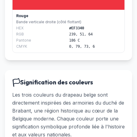
Rouge
Bande verticale droite (côté flottant)
HEX
#EF3340
RGB
239, 51, 64
Pantone
186 C
CMYK
0, 79, 73, 6
🏳️
Signification des couleurs
Les trois couleurs du drapeau belge sont
directement inspirées des armoiries du duché de
Brabant, une région historique au cœur de la
Belgique moderne. Chaque couleur porte une
signification symbolique profonde liée à l'histoire
et aux valeurs nationales.