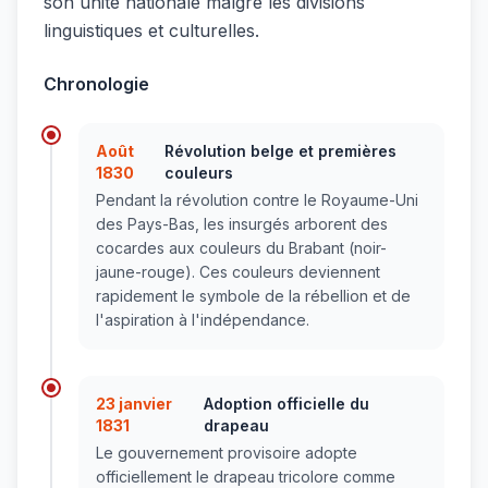
son unité nationale malgré les divisions
linguistiques et culturelles.
Chronologie
Août
Révolution belge et premières
1830
couleurs
Pendant la révolution contre le Royaume-Uni
des Pays-Bas, les insurgés arborent des
cocardes aux couleurs du Brabant (noir-
jaune-rouge). Ces couleurs deviennent
rapidement le symbole de la rébellion et de
l'aspiration à l'indépendance.
23 janvier
Adoption officielle du
1831
drapeau
Le gouvernement provisoire adopte
officiellement le drapeau tricolore comme