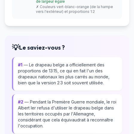
de largeur égale
✗ Couleurs vert-blanc-orange (de la hampe
vers l'extérieur) et proportions 1:2
💡
Le saviez-vous ?
#1
— Le drapeau belge a officiellement des
proportions de 13:15, ce qui en fait l'un des
drapeaux nationaux les plus carrés au monde,
bien que la version 2:3 soit souvent utilisée.
#2
— Pendant la Première Guerre mondiale, le roi
Albert Ier refusa d'utiliser le drapeau belge dans
les territoires occupés par l'Allemagne,
considérant que cela équivaudrait à reconnaître
l'occupation.