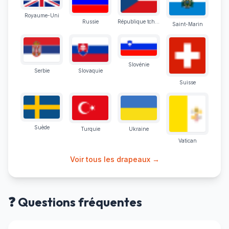
Royaume-Uni
Russie
République tchèque
Saint-Marin
Slovénie
Serbie
Slovaquie
Suisse
Suède
Turquie
Ukraine
Vatican
Voir tous les drapeaux →
❓ Questions fréquentes