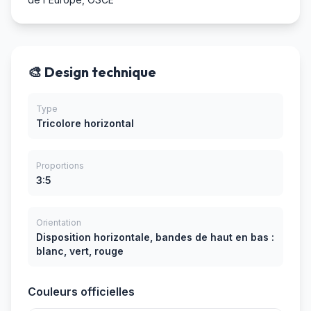
🎨 Design technique
Type
Tricolore horizontal
Proportions
3:5
Orientation
Disposition horizontale, bandes de haut en bas :
blanc, vert, rouge
Couleurs officielles