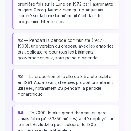
première fois sur la Lune en 1972 par l'astronaute
bulgare Georgi Ivanov, bien qu'il n'ait jamais
marché sur la Lune lui-même (il était dans le
programme Intercosmos).
#2
— Pendant la période communiste (1947-
1990), une version du drapeau avec les armoiries
était obligatoire pour tous les bâtiments
gouvernementaux, sous peine d'amende.
#3
— La proportion officielle de 3:5 a été établie
en 1991. Auparavant, diverses proportions étaient
utilisées, notamment 2:3 pendant la période
monarchique.
#4
— En 2009, le plus grand drapeau bulgare
jamais fabriqué (33x50 mètres) a été déployé sur
le mont Buzludzha pour célébrer le 130e
anniversaire de la libération.