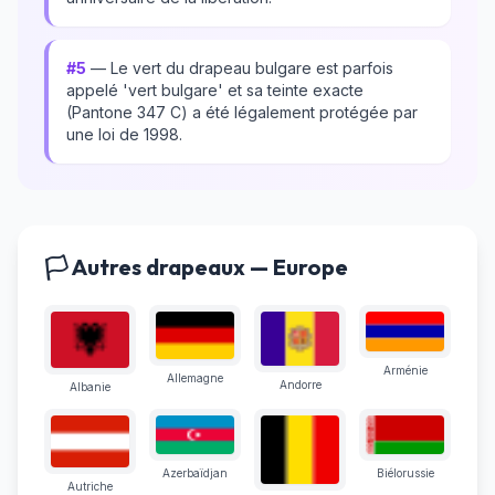
#5
— Le vert du drapeau bulgare est parfois
appelé 'vert bulgare' et sa teinte exacte
(Pantone 347 C) a été légalement protégée par
une loi de 1998.
🏳️ Autres drapeaux — Europe
Arménie
Allemagne
Andorre
Albanie
Azerbaïdjan
Biélorussie
Autriche