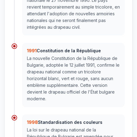
nationale le 27 novembre 1990. Le pays
revient temporairement au simple tricolore, en
attendant l'adoption de nouvelles armoiries
nationales qui ne seront finalement pas
intégrées au drapeau civil.
1991
Constitution de la République
La nouvelle Constitution de la République de
Bulgarie, adoptée le 12 juillet 1991, confirme le
drapeau national comme un tricolore
horizontal blanc, vert et rouge, sans aucun
emblème supplémentaire. Cette version
devient le drapeau officiel de l'État bulgare
moderne.
1998
Standardisation des couleurs
La loi sur le drapeau national de la
République de Bulgarie est amendée pour