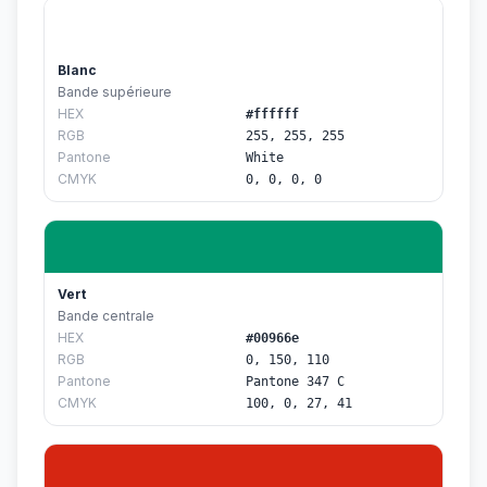
Blanc
Bande supérieure
HEX
#ffffff
RGB
255, 255, 255
Pantone
White
CMYK
0, 0, 0, 0
Vert
Bande centrale
HEX
#00966e
RGB
0, 150, 110
Pantone
Pantone 347 C
CMYK
100, 0, 27, 41