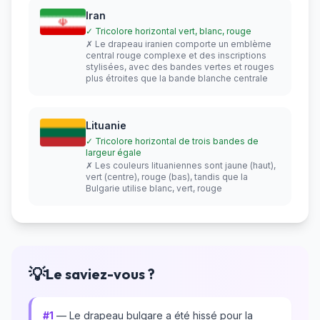
Iran
✓ Tricolore horizontal vert, blanc, rouge
✗ Le drapeau iranien comporte un emblème
central rouge complexe et des inscriptions
stylisées, avec des bandes vertes et rouges
plus étroites que la bande blanche centrale
Lituanie
✓ Tricolore horizontal de trois bandes de
largeur égale
✗ Les couleurs lituaniennes sont jaune (haut),
vert (centre), rouge (bas), tandis que la
Bulgarie utilise blanc, vert, rouge
💡
Le saviez-vous ?
#1
— Le drapeau bulgare a été hissé pour la