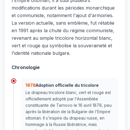
l'Empire ottoman, il a subi plusieurs
modifications durant les périodes monarchique
et communiste, notamment l'ajout d'armoiries.
La version actuelle, sans emblème, fut rétablie
en 1991 après la chute du régime communiste,
revenant au simple tricolore horizontal blanc,
vert et rouge qui symbolise la souveraineté et
l'identité nationale bulgare.
Chronologie
1878
Adoption officielle du tricolore
Le drapeau tricolore blanc, vert et rouge est
officiellement adopté par l'Assemblée
constituante de Tarnovo le 16 avril 1878, peu
après la libération de la Bulgarie de l'Empire
ottoman. Il s'inspire du drapeau russe, en
hommage à la Russie libératrice, mais