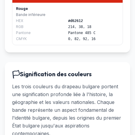
Rouge
Bande inférieure
HEX
#d62612
RGB
214, 38, 18
Pantone
Pantone 485 C
CMYK
0, 82, 92, 16
🏳️
Signification des couleurs
Les trois couleurs du drapeau bulgare portent
une signification profonde liée à l'histoire, la
géographie et les valeurs nationales. Chaque
bande représente un aspect fondamental de
l'identité bulgare, depuis les origines du premier
État bulgare jusqu'aux aspirations
contemporaines.