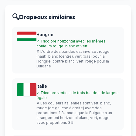
🔍
Drapeaux similaires
Hongrie
✓ Tricolore horizontal avec les mêmes
couleurs rouge, blanc et vert
✗ L'ordre des bandes est inversé : rouge
(haut), blanc (centre), vert (bas) pour la
Hongrie, contre blanc, vert, rouge pour la
Bulgarie
Italie
✓ Tricolore vertical de trois bandes de largeur
égale
✗ Les couleurs italiennes sont vert, blanc,
rouge (de gauche à droite) avec des
proportions 2:3, tandis que la Bulgarie a un
arrangement horizontal blanc, vert, rouge
avec proportions 3:5