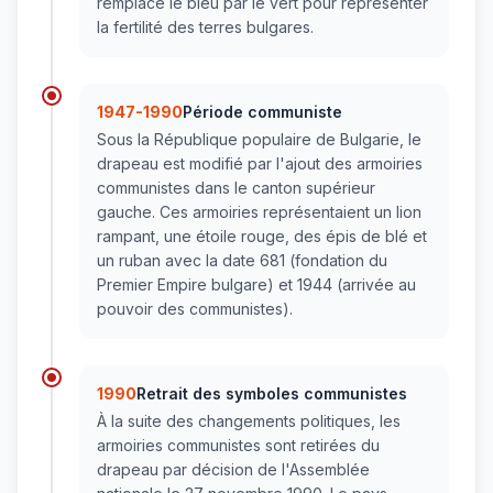
remplace le bleu par le vert pour représenter
la fertilité des terres bulgares.
1947-1990
Période communiste
Sous la République populaire de Bulgarie, le
drapeau est modifié par l'ajout des armoiries
communistes dans le canton supérieur
gauche. Ces armoiries représentaient un lion
rampant, une étoile rouge, des épis de blé et
un ruban avec la date 681 (fondation du
Premier Empire bulgare) et 1944 (arrivée au
pouvoir des communistes).
1990
Retrait des symboles communistes
À la suite des changements politiques, les
armoiries communistes sont retirées du
drapeau par décision de l'Assemblée